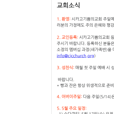
교회소식
1. 환영:
시카고기쁨의교회 주일예배
러분의 가정에도 주의 은혜와 평강
2. 교인등록: 
시카고기쁨의교회 등
주시기 바랍니다. 등록하신 분들은
info@cjcchurch.org
)
3. 성찬식:
 매월 첫 주일 예배 시
 바랍니다. 
* 빵과 잔은 항상 위생적으로 준비
4. 어버이주일:
 다음 주일(5/14)
5. 5월 주요 일정: 
  1) 수다큐티: 5월 17일(수) 오전