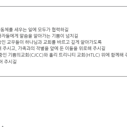
상 공동체를 세우는 일에 모두가 협력하길
참가자들에게 말씀을 알아가는 기쁨이 넘치길
 중인 교우들이 하나님과 교회를 바르고 깊게 알아가도록
해 주시고, 가족과의 작별을 앞에 둔 이들을 위로해 주시길
중인 기쁨의교회(CJCC)와 홀리 트리니티 교회(HTLC) 위에 함께해 
어 주시길 