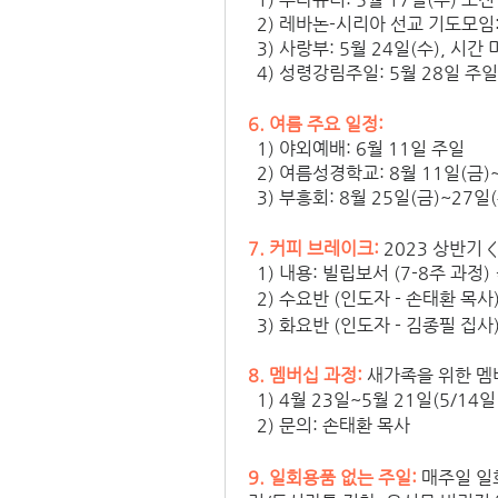
  2) 레바논-시리아 선교 기도모임:
  3) 사랑부: 5월 24일(수), 시간 
  4) 성령강림주일: 5월 28일 주일
6. 여름 주요 일정: 
  1) 야외예배: 6월 11일 주일
  2) 여름성경학교: 8월 11일(금)
  3) 부흥회: 8월 25일(금)~2
7. 커피 브레이크: 
2023 상반기
  1) 내용: 빌립보서 (7-8주 과
  2) 수요반 (인도자 - 손태환 목사
  3) 화요반 (인도자 - 김종필 집사
8. 멤버십 과정:
 새가족을 위한 멤
  1) 4월 23일~5월 21일(5/1
  2) 문의: 손태환 목사
9. 일회용품 없는 주일:
매주일 일