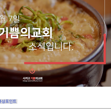
묵상포인트