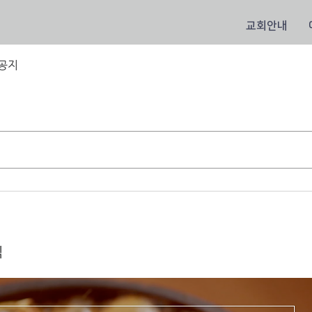
교회안내
공지
식