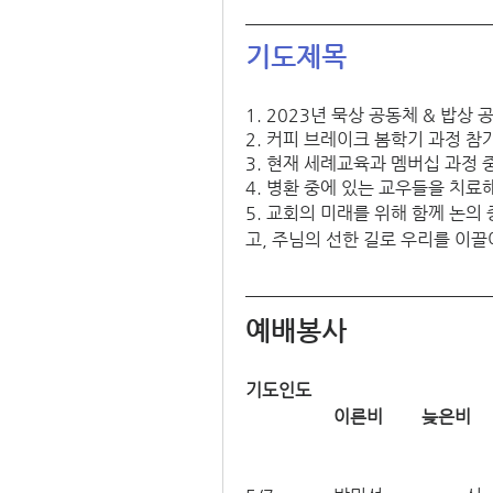
기도제목
1. 2023년 묵상 공동체 & 밥
2. 커피 브레이크 봄학기 과정 
3. 현재 세례교육과 멤버십 과정
4. 병환 중에 있는 교우들을 치료
5. 교회의 미래를 위해 함께 논의 
고, 주님의 선한 길로 우리를 이끌
예배봉사
기도인도
이른비	늦은비