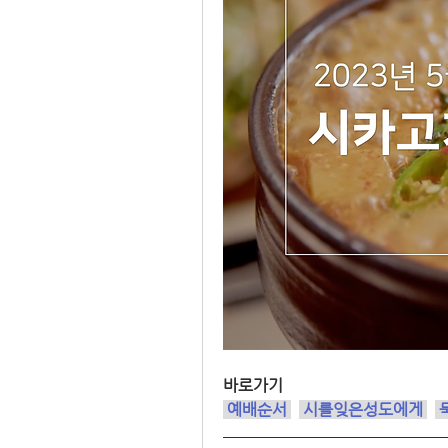
바로가기
 예배순서
시를잊은성도에게