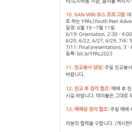
러/도시락통 지참, 음식물 버리지 않
10. KAN-WIN 유스 프로그램:
여
로 하는 YPAL(Youth Peer Adv
일정: 6월 19 ~7월 11일 
6/19: Orientation, 2:30 - 4:
6/20, 6/22, 6/27, 6/29, 7/6: 
7/11: Final presentations, 3 -
등록: bit.ly/YPAL2023
11. 친교봉사 담당: 
주일 친교봉사
바랍니다. 
12. 친교 후 정리 협조:
예배 후 
시길 바랍니다. 테이블은 그대로 두
13. 예배당 정리 협조:
주일 예배 
러분의 협력을 구합니다. (게시판에