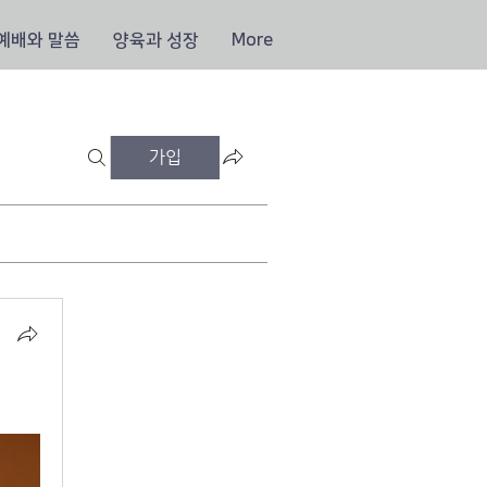
예배와 말씀
양육과 성장
More
가입