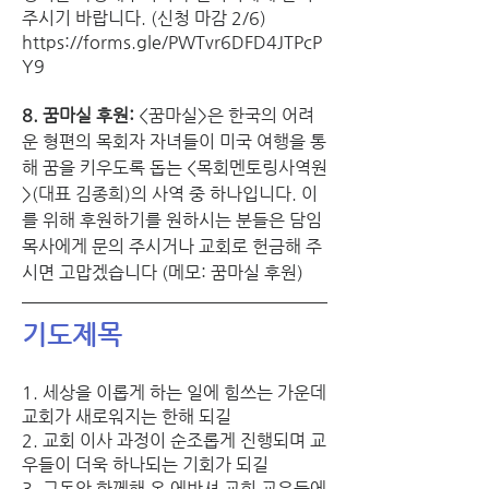
주시기 바랍니다. (신청 마감 2/6)
https://forms.gle/PWTvr6DFD4JTPcP
Y9
8. 꿈마실 후원:
 <꿈마실>은 한국의 어려
운 형편의 목회자 자녀들이 미국 여행을 통
해 꿈을 키우도록 돕는 <목회멘토링사역원
>(대표 김종희)의 사역 중 하나입니다. 이
를 위해 후원하기를 원하시는 분들은 담임
목사에게 문의 주시거나 교회로 헌금해 주
시면 고맙겠습니다 (메모: 꿈마실 후원)
기도제목
1. 세상을 이롭게 하는 일에 힘쓰는 가운데 
교회가 새로워지는 한해 되길
2. 교회 이사 과정이 순조롭게 진행되며 교
우들이 더욱 하나되는 기회가 되길
3. 그동안 함께해 온 에반셔 교회 교우들에