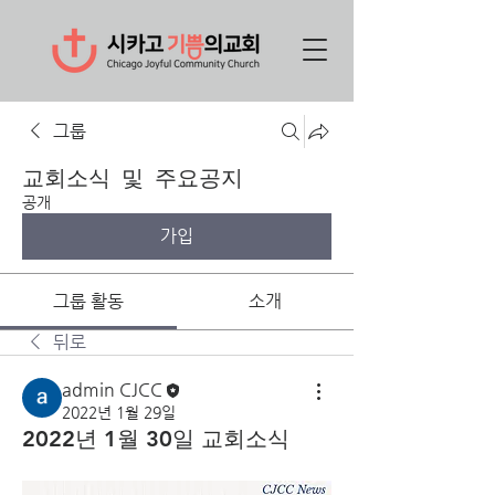
그룹
교회소식 및 주요공지
공개
가입
그룹 활동
소개
뒤로
admin CJCC
2022년 1월 29일
2022년 1월 30일 교회소식