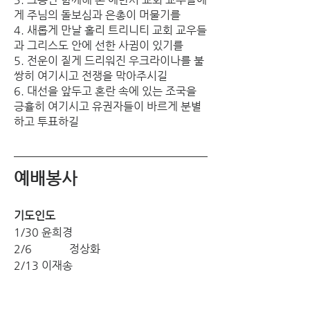
게 주님의 돌보심과 은총이 머물기를 
4. 새롭게 만날 홀리 트리니티 교회 교우들
과 그리스도 안에 선한 사귐이 있기를
5. 전운이 짙게 드리워진 우크라이나를 불
쌍히 여기시고 전쟁을 막아주시길
6. 대선을 앞두고 혼란 속에 있는 조국을 
긍휼히 여기시고 유권자들이 바르게 분별
하고 투표하길
예배봉사
기도인도
1/30	윤희경
2/6		정상화
2/13	이재송