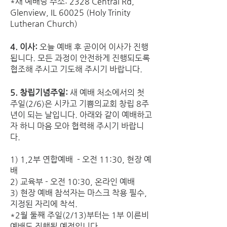
*
새 예배당 주소: 2328 Central Rd, 
Glenview, IL 60025 (Holy Trinity 
Lutheran Church)
4. 이사: 
오늘 예배 후 곧이어 이사가 진행
됩니다. 모든 과정이 안전하게 진행되도록 
협조해 주시고 기도해 주시기 바랍니다. 
5. 창립기념주일: 
새 예배 처소에서의 첫 
주일(2/6)은 시카고 기쁨의교회 창립 8주
년이 되는 날입니다. 아래와 같이 예배하고
자 하니 마음 모아 협력해 주시기 바랍니
다. 
1) 1,2부 연합예배  - 오전 11:30, 현장 예
배
2) 교육부 - 오전 10:30, 온라인 예배
3) 현장 예배 참석자는 마스크 착용 필수, 
지정된 자리에 착석.
*2월 둘째 주일(2/13)부터는 1부 이른비 
예배도 진행될 예정입니다. 