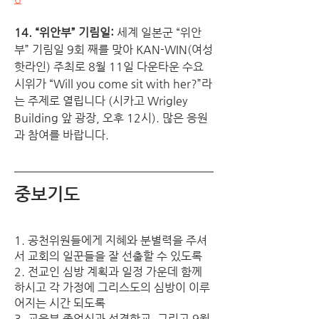
14. “위안부” 기림일:
 세계 일본군 “위안
부” 기림일 9회 째를 맞아 KAN-WIN(여성 
핫라인) 주최로 8월 11일 다운타운 수요
시위가 “Will you come sit with her?”라
는 주제로 열립니다 (시카고 Wrigley 
Building 앞 광장, 오후 12시). 많은 응원
과 참여를 바랍니다.
중보기도
1. 공천위원들에게 지혜와 분별력을 주셔
서 교회의 일꾼들을 잘 선출할 수 있도록
2. 전교인 심방 계획과 일정 가운데 함께 
하시고 각 가정에 그리스도의 심방이 이루
어지는 시간 되도록
3. 교육부 졸업식과 성경학교, 그리고 9월