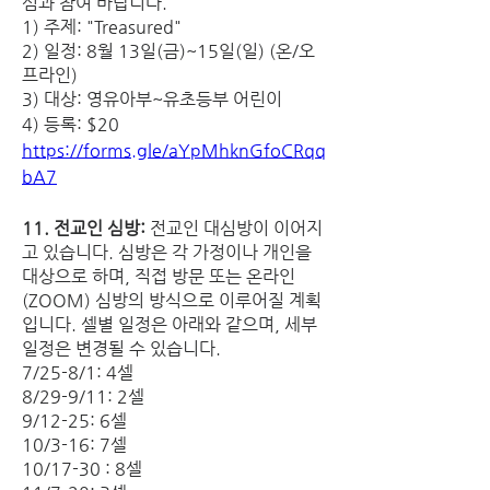
심과 참여 바랍니다.
1) 주제: "Treasured"
2) 일정: 8월 13일(금)~15일(일) (온/오
프라인)
3) 대상: 영유아부~유초등부 어린이
4) 등록: $20 
https://forms.gle/aYpMhknGfoCRqq
bA7
11. 전교인 심방:
 전교인 대심방이 이어지
고 있습니다. 심방은 각 가정이나 개인을 
대상으로 하며, 직접 방문 또는 온라인
(ZOOM) 심방의 방식으로 이루어질 계획
입니다. 셀별 일정은 아래와 같으며, 세부 
일정은 변경될 수 있습니다.
7/25-8/1: 4셀
8/29-9/11: 2셀
9/12-25: 6셀
10/3-16: 7셀
10/17-30 : 8셀