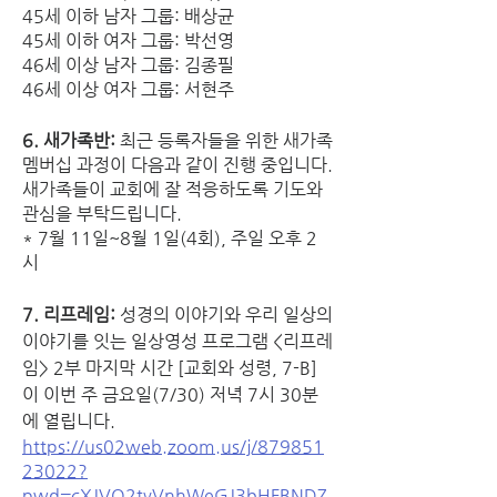
45세 이하 남자 그룹: 배상균
45세 이하 여자 그룹: 박선영
46세 이상 남자 그룹: 김종필
46세 이상 여자 그룹: 서현주
6. 새가족반: 
최근 등록자들을 위한 새가족 
멤버십 과정이 다음과 같이 진행 중입니다. 
새가족들이 교회에 잘 적응하도록 기도와 
관심을 부탁드립니다.
* 7월 11일~8월 1일(4회), 주일 오후 2
시
7. 리프레임: 
성경의 이야기와 우리 일상의 
이야기를 잇는 일상영성 프로그램 <리프레
임> 2부 마지막 시간 [교회와 성령, 7-B]
이 이번 주 금요일(7/30) 저녁 7시 30분
에 열립니다.
https://us02web.zoom.us/j/879851
23022?
pwd=cXJVQ2tvVnhWeGJ3bHFBNDZ