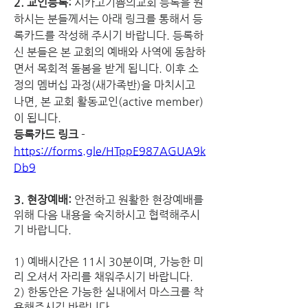
2. 교인등록: 
시카고기쁨의교회 등록을 원
하시는 분들께서는 아래 링크를 통해서 등
록카드를 작성해 주시기 바랍니다. 등록하
신 분들은 본 교회의 예배와 사역에 동참하
면서 목회적 돌봄을 받게 됩니다. 이후 소
정의 멤버십 과정(새가족반)을 마치시고 
나면, 본 교회 활동교인(active member)
이 됩니다.
등록카드 링크
 - 
https://forms.gle/HTppE987AGUA9k
Db9
3. 현장예배:
 안전하고 원활한 현장예배를 
위해 다음 내용을 숙지하시고 협력해주시
기 바랍니다. 
1) 예배시간은 11시 30분이며, 가능한 미
리 오셔서 자리를 채워주시기 바랍니다.
2) 한동안은 가능한 실내에서 마스크를 착
용해주시길 바랍니다.