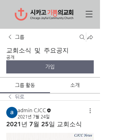
그룹
교회소식 및 주요공지
공개
가입
그룹 활동
소개
뒤로
admin CJCC
2021년 7월 24일
2021년 7월 25일 교회소식