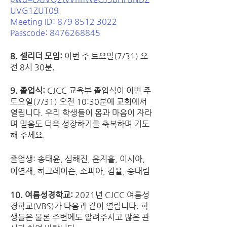
UVG1ZUT09
Meeting ID: 879 8512 3022
Passcode: 8476268845
8. 셀리더 모임: 
이번 주 토요일(7/31) 오
전 8시 30분.
9. 졸업식: 
CJCC 교육부 졸업식이 이번 주 
토요일(7/31) 오전 10:30분에 교회에서 
열립니다. 우리 학생들이 몸과 마음이 자라
며 믿음도 더욱 성장하기를 축복하며 기도
해 주세요. 
졸업생: 송태윤, 심해진, 윤지휼, 이시아, 
이연재, 허그레이슨, 소피아, 김율, 송태림
10. 여름성경학교: 
2021년 CJCC 여름성
경학교(VBS)가 다음과 같이 열립니다. 학
생들은 물론 주변에도 알려주시고 많은 관