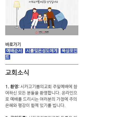
바로가기
예배순서
시를잊은성도에게
 묵상포인
트 
교회소식
1. 환영:
 시카고기쁨의교회 주일예배에 참
여하신 모든 분들을 환영합니다. 온라인으
로 예배를 드리시는 여러분의 가정에 주의 
은혜와 평강이 함께 있기를 빕니다.