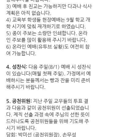
3) 예배 후 친교는 가능하지만 다과나 식사 
계획은 아직 없습니다.
4) 교육부 학생들 현장예배는 9월 학교 개
학 시기에 맞춰 재개하기로 하였습니다.
5) 종이 주보는 소량만 인쇄합니다. 온라
인 주보를 많이 활용해 주시기 바랍니다.
6) 온라인 예배(유투브 실황)도 여전히 참
여 가능합니다.
4. 성찬식: 
다음 주일(8/1) 예배 시 성찬식
이 있습니다(매월 첫째 주일). 가정에서 예
배하시는 분들께서는 빵과 잔을 미리 준비
해주시기 바랍니다. 
5. 공천위원: 
지난 주일 교우들의 투표 결
과 다음과 같이 공천위원이 선출되었습니
다. 제직 선출 과정 속에 주님의 선한 뜻이 
드러나도록 공천위원들을 위해 기도해 주
시기 바랍니다. 
당회: 박미선 (공천위원장), 손무성