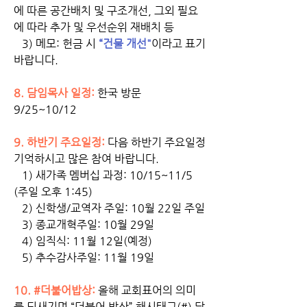
에 따른 공간배치 및 구조개선, 그외 필요
에 따라 추가 및 우선순위 재배치 등
   3) 메모: 헌금 시 
“건물 개선"
이라고 표기 
바랍니다. 
8. 담임목사 일정:
 한국 방문 
9/25~10/12 
9. 하반기 주요일정:
 다음 하반기 주요일정 
기억하시고 많은 참여 바랍니다. 
   1) 새가족 멤버십 과정: 10/15~11/5 
(주일 오후 1:45)
   2) 신학생/교역자 주일: 10월 22일 주일
   3) 종교개혁주일: 10월 29일
   4) 임직식: 11월 12일(예정)
   5) 추수감사주일: 11월 19일
10. 
#더불어밥상: 
올해 교회표어의 의미
를 되새기며 “더불어 밥상” 해시태그(#) 달