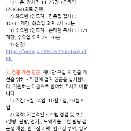
   1) 내용: 창세기 11-25장 *온라인
(ZOOM)으로 진행.
   2) 화요반 (인도자 - 김종필 집사) : 
10/31 개강, 화요일 오후 7시 30분
   3) 수요반 (인도자 - 손태환 목사) : 11/1 
개강, 수요일 오후 7시 30분 
   4) 신청: 
https://forms.gle/r8c3v44umJKozmf
B6
7. 건물 개선 헌금:
 예배당 구입 후 건물 개
선을 위해 3주 간에 걸쳐 헌금을 실시합니
다. 자원하는 마음으로 참여해 주시기 바랍
니다. 
   1) 기간: 9월 24일, 10월 1일, 10월 8
일
   2) 목적: 기본적인 시스템 점검 및 보수 
(냉방, 난방, 전기), 노약자를 위한 빌딩 접
근성 개선, 친교실 카펫, 친교실 부엌, 필요