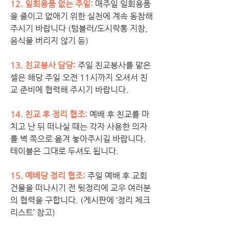
12. 
일회용품 없는 주일:
매주일 일회용품
을 줄이고 없애기 위한 실천에 계속 동참해
주시기 바랍니다 (텀블러/도시락통 지참, 
음식물 버리지 않기 등) 
13. 친교봉사 담당: 
주일 친교봉사를 맡은 
셀은 해당 주일 오전 11시까지 오셔서 친
교 준비에 협력해 주시기 바랍니다. 
14. 친교 후 정리 협조:
예배 후 친교를 마
치고 난 뒤 떠나실 때는 각자 사용한 의자
를 벽 쪽으로 옮겨 놓아주시길 바랍니다. 
테이블은 그대로 두셔도 됩니다. 
15. 예배당 정리 협조:
주일 예배 후 교회 
건물을 떠나시기 전 뒷정리에 교우 여러분
의 협력을 구합니다. (게시판에 ‘정리 체크 
리스트’ 참고)