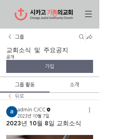
그룹
교회소식 및 주요공지
공개
가입
그룹 활동
소개
뒤로
admin CJCC
2023년 10월 7일
2023년 10월 8일 교회소식