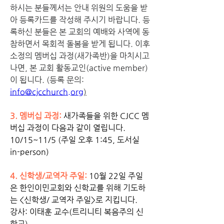
하시는 분들께서는 안내 위원의 도움을 받
아 등록카드를 작성해 주시기 바랍니다. 등
록하신 분들은 본 교회의 예배와 사역에 동
참하면서 목회적 돌봄을 받게 됩니다. 이후 
소정의 멤버십 과정(새가족반)을 마치시고 
나면, 본 교회 활동교인(active member)
이 됩니다. (등록 문의: 
info@cjcchurch.org
)
3.
 멤버십 과정: 
새가족들을 위한 CJCC 멤
버십 과정이 다음과 같이 열립니다. 
10/15~11/5 (주일 오후 1:45, 도서실 
in-person)
4. 
신학생/교역자 주일: 
10월 22일 주일
은 한인이민교회와 신학교를 위해 기도하
는 <신학생/ 교역자 주일>로 지킵니다. 
강사: 이태훈 교수(트리니티 복음주의 신
학교)