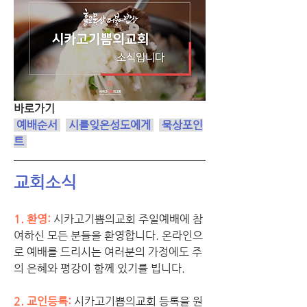
바로가기
 예배순서
시를잊은성도에게
 묵상포인
트 
교회소식
1. 환영:
시카고기쁨의교회 주일예배에 참
여하신 모든 분들을 환영합니다. 온라인으
로 예배를 드리시는 여러분의 가정에도 주
의 은혜와 평강이 함께 있기를 빕니다.
2. 교인등록: 
시카고기쁨의교회 등록을 원