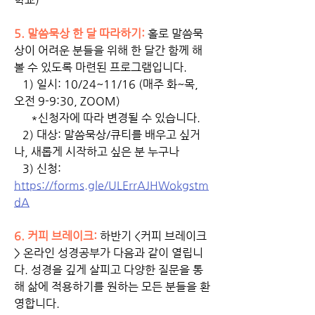
5. 말씀묵상 한 달 따라하기:
홀로 말씀묵
상이 어려운 분들을 위해 한 달간 함께 해 
볼 수 있도록 마련된 프로그램입니다.
   1) 일시: 10/24~11/16 (매주 화~목, 
오전 9-9:30, ZOOM) 
      *신청자에 따라 변경될 수 있습니다. 
   2) 대상: 말씀묵상/큐티를 배우고 싶거
나, 새롭게 시작하고 싶은 분 누구나
   3) 신청: 
https://forms.gle/ULErrAJHWokgstm
dA
6.
커피 브레이크:
 하반기 <커피 브레이크
> 온라인 성경공부가 다음과 같이 열립니
다. 성경을 깊게 살피고 다양한 질문을 통
해 삶에 적용하기를 원하는 모든 분들을 환
영합니다. 