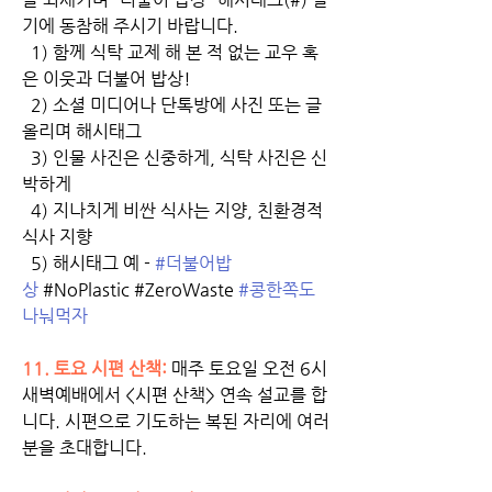
기에 동참해 주시기 바랍니다. 
  1) 함께 식탁 교제 해 본 적 없는 교우 혹
은 이웃과 더불어 밥상! 
  2) 소셜 미디어나 단톡방에 사진 또는 글 
올리며 해시태그
  3) 인물 사진은 신중하게, 식탁 사진은 신
박하게
  4) 지나치게 비싼 식사는 지양, 친환경적 
식사 지향
  5) 해시태그 예 - 
#더불어밥
상
 #NoPlastic #ZeroWaste 
#콩한쪽도
나눠먹자
11. 토요 시편 산책:
 매주 토요일 오전 6시 
새벽예배에서 <시편 산책> 연속 설교를 합
니다. 시편으로 기도하는 복된 자리에 여러
분을 초대합니다.  