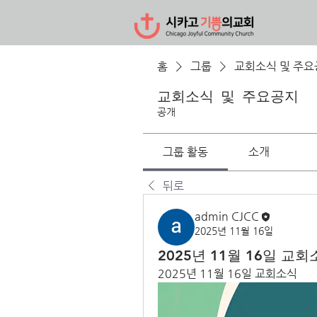
홈
그룹
교회소식 및 주요
교회소식 및 주요공지
공개
그룹 활동
소개
뒤로
admin CJCC
2025년 11월 16일
2025년 11월 16일 교
2025년 11월 16일 교회소식