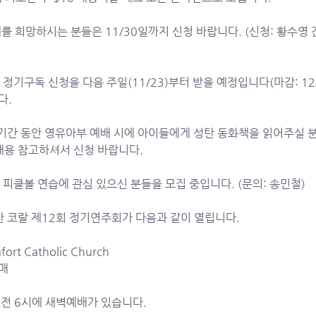
 희망하시는 분들은 11/30일까지 신청 바랍니다. (신청: 황수영 간
 정기구독 신청을 다음 주일(11/23)부터 받을 예정입니다(마감: 12/7
. 
기간 동안 영유아부 예배 시에 아이들에게 성탄 동화책을 읽어주실 분
내용 참고하셔서 신청 바랍니다.
 피클볼 연습에 관심 있으신 분들을 모집 중입니다. (문의: 송민철)
 코랄 제12회 정기연주회가 다음과 같이 열립니다. 
fort Catholic Church
자매
전 6시에 새벽예배가 있습니다. 