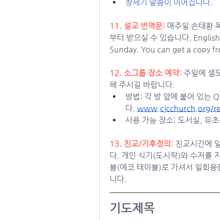
창세기 말씀이 이어집니다.
11. 설교 번역문: 
매주일 손태환 
부터 받으실 수 있습니다. English tran
Sunday. You can get a copy f
12. 소그룹 장소 예약: 
주일에 셀모
해 주시길 바랍니다. 
방법: 각 방 앞에 붙어 있는 
다. 
www.cjcchurch.org/re
사용 가능 장소: 도서실, 유
13. 친교/기후정의: 
친교시간에 일
다. 개인 식기(도시락)와 수저를 
블(에코 테이블)로 가셔서 일회용
니다. 
기도제목