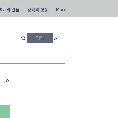
예배와 말씀
양육과 성장
More
가입