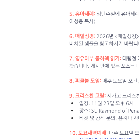
5. 유아세례: 
성탄주일에 유아세례를
이성용 목사)
6. 매일성경:
2026년 <매일성경>
비치된 샘플을 참고하시기 바랍니다
7. 
영유아부 동화책 읽기:
대림절 
찾습니다. 게시판에 있는 포스터 
8. 피클볼 모임: 
매주 토요일 오전,
9. 크리스찬 코랄: 
시카고 크리스찬
일정: 11월 23일 오후 6시
장소: St. Raymond of Pena
티켓 및 참석 문의: 윤지나 
10. 토요새벽예배
: 
매주 토요일 오