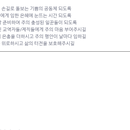
 손길로 돌보는 기쁨의 공동체 되도록
리에게 임한 은혜에 눈뜨는 시간 되도록
 잘 준비하여 주의 충성된 일꾼들이 되도록
중인 교역자들/제직들에게 주의 마음 부어주시길
의 은총을 더하시고 주의 평안이 날마다 임하길
을 위로하시고 삶의 터전을 보호해주시길