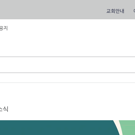
교회안내
공지
회소식