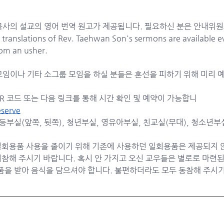
목사의 설교의 영어 번역 원고가 제공됩니다. 필요하신 분은 안내위
slations of Rev. Taehwan Son's sermons are available ev
rom an usher.
임이나 기타 소그룹 모임을 하실 분들은 혼선을 피하기 위해 미리 예
QR 코드 또는 다음 링크를 통해 시간 확인 및 예약이 가능합니
serve
초등부실(앞쪽, 뒷쪽), 청년부실, 영유아부실, 친교실(무대), 청소년부
회용품 사용을 줄이기 위해 기존에 사용하던 일회용품은 제공되지 
지참해 주시기 바랍니다. 혹시 안 가지고 오신 교우들은 별로로 마련된
품을 받아 음식을 담으셔야 합니다. 불편하더라도 모두 동참해 주시