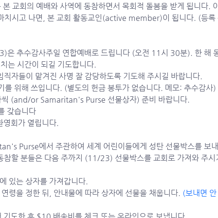
 본 교회의 예배와 사역에 동참하면서 목회적 돌봄을 받게 됩니다. 이
23)은 추수감사주일 연합예배로 드립니다 (오전 11시 30분). 한 해 동
치는 시간이 되길 기도합니다. 
임직자들이 맡겨진 사명 잘 감당하도록 기도해 주시길 바랍니다. 
 위해 쓰입니다. (별도의 헌금 봉투가 없습니다. 메모: 추수감사)
and/or Samaritan's Purse 선물상자) 준비 바랍니다.
를 갖습니다
환영회가 열립니다. 
itan's Purse에서 주관하여 세계 어린이들에게 성탄 선물박스를 보내
동참할 분들은 다음 주까지 (11/23) 선물박스를 교회로 가져와 주시
에 있는 상자를 가져갑니다.
연령을 정한 뒤, 안내물에 따라 상자에 선물을 채웁니다. 
(보내면 안 
 기도한 후 $10 배송비를 체크 또는 온라인으로 보냅니다.