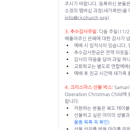
주시기 바랍니다. 등록하신 분들은
info@cjcchurch.org
)
3. 추수감사주일:
다음 주일(11/
베풀어주신 은혜에 대한 감사가 넘
예배 시 임직식이 있습니다. 
추수감사헌금은 전액 이웃돕기를
감사의 마음을 담아 과일 하나씩 (
교회학교는 별도로 연합예배
예배 후 친교 시간에 새가족 
4. 
크리스마스 선물 박스: 
Samar
Operation Christmas Child에 
랍니다.
자원하는 분들은 복도 테이블
선물하고 싶은 아이의 성별과 
물품 목록 꼭 확인)
선물 상자를 받을 아이를 위해