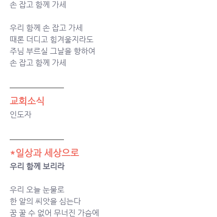
손 잡고 함께 가세   
우리 함께 손 잡고 가세 
때론 더디고 힘겨울지라도 
주님 부르실 그날을 향하여 
손 잡고 함께 가세
교회소식
인도자
*일상과 세상으로
우리 함께 보리라
우리 오늘 눈물로 
한 알의 씨앗을 심는다 
꿈 꿀 수 없어 무너진 가슴에 