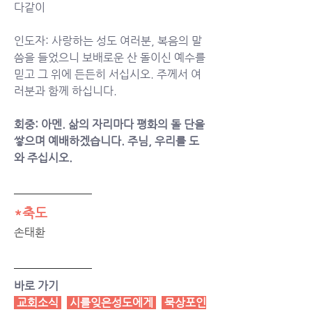
다같이 
인도자: 사랑하는 성도 여러분, 복음의 말
씀을 들었으니 보배로운 산 돌이신 예수를 
믿고 그 위에 든든히 서십시오. 주께서 여
러분과 함께 하십니다.
회중: 아멘. 삶의 자리마다 평화의 돌 단을 
쌓으며 예배하겠습니다. 주님, 우리를 도
와 주십시오. 
*축도
손태환
바로 가기
 교회소식 
시를잊은성도에게
묵상포인