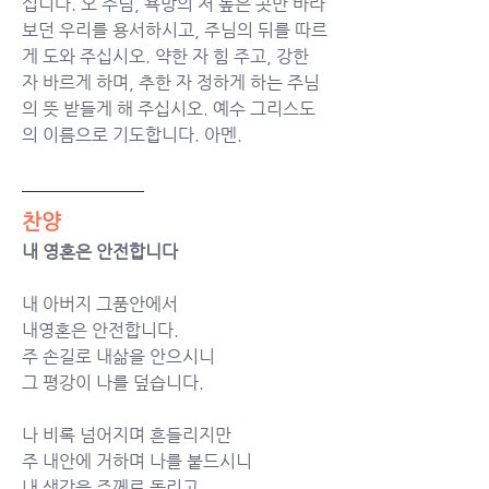
십니다. 오 주님, 욕망의 저 높은 곳만 바라
보던 우리를 용서하시고, 주님의 뒤를 따르
게 도와 주십시오. 약한 자 힘 주고, 강한 
자 바르게 하며, 추한 자 정하게 하는 주님
의 뜻 받들게 해 주십시오. 예수 그리스도
의 이름으로 기도합니다. 아멘. 
찬양
내 영혼은 안전합니다
내 아버지 그품안에서 
내영혼은 안전합니다. 
주 손길로 내삶을 안으시니
그 평강이 나를 덮습니다. 
나 비록 넘어지며 흔들리지만
주 내안에 거하며 나를 붙드시니
내 생각을 주께로 돌리고