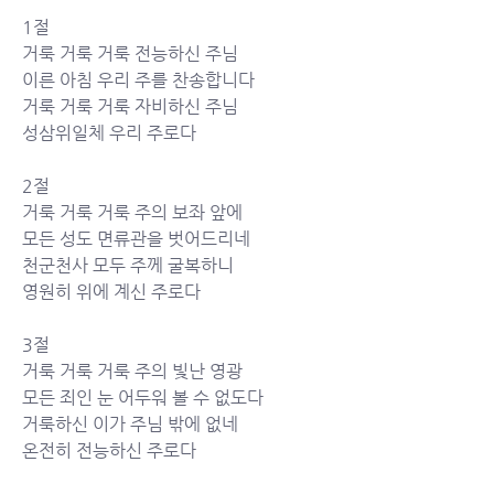
1절
거룩 거룩 거룩 전능하신 주님 
이른 아침 우리 주를 찬송합니다 
거룩 거룩 거룩 자비하신 주님 
성삼위일체 우리 주로다
2절
거룩 거룩 거룩 주의 보좌 앞에 
모든 성도 면류관을 벗어드리네 
천군천사 모두 주께 굴복하니 
영원히 위에 계신 주로다
3절
거룩 거룩 거룩 주의 빛난 영광 
모든 죄인 눈 어두워 볼 수 없도다 
거룩하신 이가 주님 밖에 없네 
온전히 전능하신 주로다