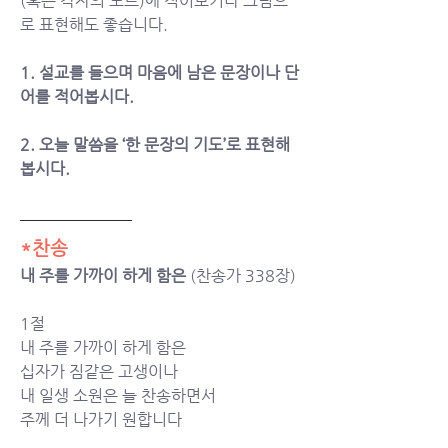
(혹은 각자의 노트)에 적어보거나 그림으
로 표현해도 좋습니다. 
1. 설교를 들으며 마음에 남은 문장이나 단
어를 적어봅시다. 
2. 오늘 말씀을 ‘한 문장의 기도’로 표현해 
봅시다. 
*찬송
내 주를 가까이 하게 함은
 (찬송가 338장)
1절
내 주를 가까이 하게 함은 
십자가 짐같은 고생이나 
내 일생 소원은 늘 찬송하면서 
주께 더 나가기 원합니다