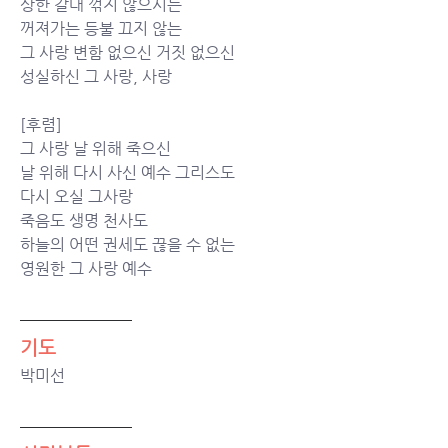
상한 갈대 꺾지 않으시는
꺼져가는 등불 끄지 않는
그 사랑 변함 없으신 거짓 없으신
성실하신 그 사랑, 사랑
[후렴]
그 사랑 날 위해 죽으신 
날 위해 다시 사신 예수 그리스도
다시 오실 그사랑
죽음도 생명 천사도 
하늘의 어떤 권세도 끊을 수 없는
영원한 그 사랑 예수
기도
박미선