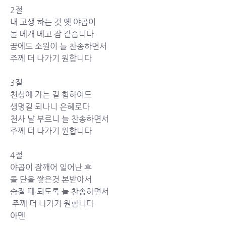
2절
내 고생 하는 것 옛 야곱이 
돌 베개 베고 잠 같습니다 
꿈에도 소원이 늘 찬송하면서 
주께 더 나가기 원합니다
3절
천성에 가는 길 험하여도 
생명길 되나니 은혜로다 
천사 날 부르니 늘 찬송하면서 
주께 더 나가기 원합니다
4절
야곱이 잠깨어 일어난 후 
돌 단을 쌓은것 본받아서 
숨질 때 되도록 늘 찬송하면서
 주께 더 나가기 원합니다 
아멘