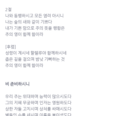
2절
나와 동행하시고 모든 염려 아시니 
나는 숲의 새와 같이 기쁘다 
내가 기쁜 맘으로 주의 뜻을 행함은 
주의 영이 함께 함이라 
[후렴]
성령이 계시네 할렐루야 함께하시네 
좁은 길을 걸으며 밤낮 기뻐하는 것 
주의 영이 함께 함이라
비 준비하시니
우리 주는 위대하며 능력이 많으시도다
그의 지혜 무궁하며 인자는 영원하도다
상한 자들 고치시며 상처를 싸매시도다
별들의 수를 세시며 이름을 붙이셨도다