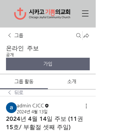
그룹
온라인 주보
공개
가입
그룹 활동
소개
뒤로
admin CJCC
2024년 4월 13일
2024년 4월 14일 주보 (11권
15호/ 부활절 셋째 주일)