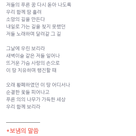
저들의 푸른 꿈 다시 돋아 나도록 
우리 함께 땀 흘려 
소망의 길을 만든다 
내일로 가는 길을 찾지 못했던 
저들 노래하며 달려갈 그 길 
그날에 우린 보리라 
새벽이슬 같은 저들 일어나 
뜨거운 가슴 사랑의 손으로 
이 땅 치유하며 행진할 때 
오래 황폐하였던 이 땅 어디서나 
순결한 꽃들 피어나고 
푸른 의의 나무가 가득한 세상 
우리 함께 보리라
*보냄의 말씀