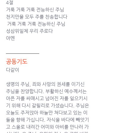
4절
거룩 거룩 거룩 전능하신 주님 
천지만물 모두 주를 찬송합니다
 거룩 거룩 거룩 전능하신 주님 
성삼위일체 우리 주로다 
아멘
공동기도
다같이 
생명의 주님, 죄와 사망의 권세를 이기신 
주님을 찬양합니다. 부활하신 예수께서는 
아픈 자를 싸매시고 넘어진 자를 일으키시
기 위해 다시 갈릴리로 가셨습니다. 주님은 
오늘도 주저앉아 하늘만 쳐다보고 있는 이
들을 향해 가십니다. 자식을 바다에 빼앗기
고 스올로 내려간 어미와 아비를 만나러 가