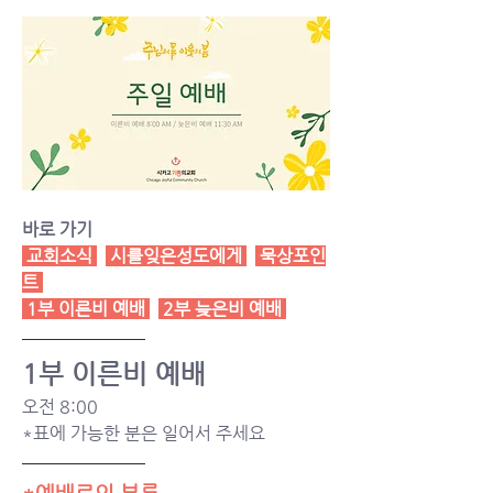
바로 가기
 교회소식 
시를잊은성도에게
묵상포인
트
1부 이른비 예배
2부 늦은비 예배
1부 이른비 예배 
오전 8:00 
*표에 가능한 분은 일어서 주세요