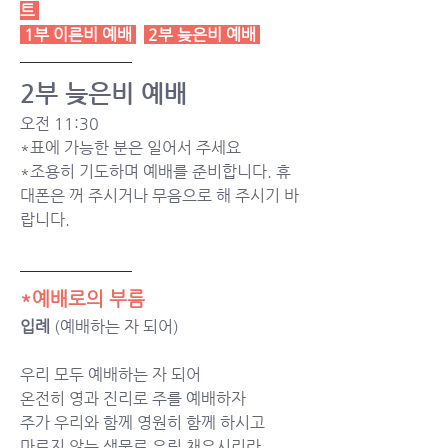
트
 1부 이른비 예배
2부 늦은비 예배
2부 늦은비 예배 
오전 11:30 
*표에 가능한 분은 일어서 주세요
*조용히 기도하며 예배를 준비합니다. 휴
대폰은 꺼 주시거나 무음으로 해 주시기 바
랍니다. 
*예배로의 부름
입례 
(예배하는 자 되어)
우리 모두 예배하는 자 되어 
온전히 영과 진리로 주를 예배하자 
주가 우리와 함께 영원히 함께 하시고 
마르지 않는 샘물로 우릴 채우시리라