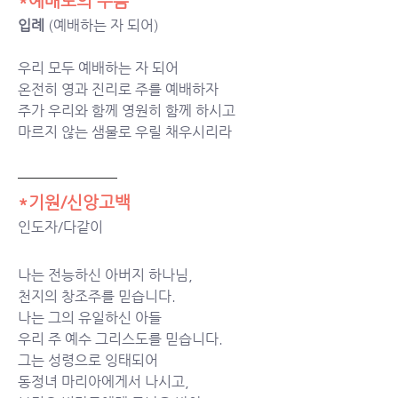
*예배로의 부름
입례 
(예배하는 자 되어)
우리 모두 예배하는 자 되어 
온전히 영과 진리로 주를 예배하자 
주가 우리와 함께 영원히 함께 하시고 
마르지 않는 샘물로 우릴 채우시리라
*기원/신앙고백
인도자/다같이
나는 전능하신 아버지 하나님,
천지의 창조주를 믿습니다.
나는 그의 유일하신 아들
우리 주 예수 그리스도를 믿습니다.
그는 성령으로 잉태되어
동정녀 마리아에게서 나시고,