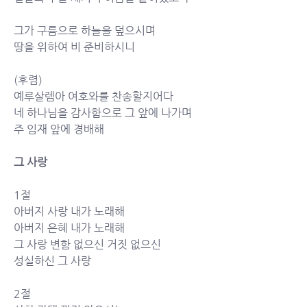
그가 구름으로 하늘을 덮으시며
땅을 위하여 비 준비하시니
(후렴)
예루살렘아 여호와를 찬송할지어다
네 하나님을 감사함으로 그 앞에 나가며
주 임재 앞에 경배해
그 사랑
1절
아버지 사랑 내가 노래해
아버지 은혜 내가 노래해
그 사랑 변함 없으신 거짓 없으신
성실하신 그 사랑
2절