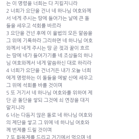
는 이 명령을 너희는 다 지킬지니라
2 너희가 요단을 건너 네 하나님 여호와께
서 네게 주시는 땅에 들어가는 날에 큰 돌
들을 세우고 석회를 바르라
3 요단을 건넌 후에 이 율법의 모든 말씀을 
그 위에 기록하라 그리하면 네 하나님 여호
와께서 네게 주시는 땅 곧 젖과 꿀이 흐르
는 땅에 네가 들어가기를 네 조상들의 하나
님 여호와께서 네게 말씀하신 대로 하리라
4 너희가 요단을 건너거든 내가 오늘 너희
에게 명령하는 이 돌들을 에발 산에 세우고 
그 위에 석회를 바를 것이며
5 또 거기서 네 하나님 여호와를 위하여 제
단 곧 돌단을 쌓되 그것에 쇠 연장을 대지 
말지니라
6 너는 다듬지 않은 돌로 네 하나님 여호와
의 제단을 쌓고 그 위에 네 하나님 여호와
께 번제를 드릴 것이며
7 또 화목제를 드리고 거기에서 먹으며 네 