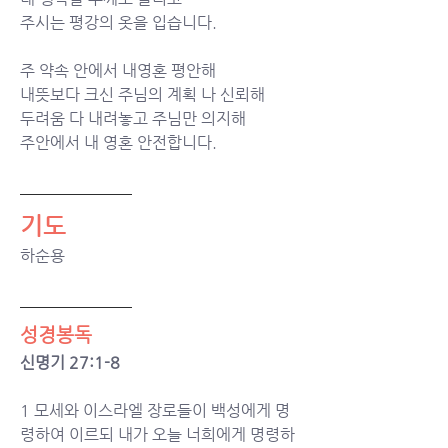
주시는 평강의 옷을 입습니다. 
주 약속 안에서 내영혼 평안해
내뜻보다 크신 주님의 계획 나 신뢰해
두려움 다 내려놓고 주님만 의지해
주안에서 내 영혼 안전합니다.
기도
하순용
성경봉독
신명기 27:1-8
1 
모세와 이스라엘 장로들이 백성에게 명
령하여 이르되 내가 오늘 너희에게 명령하