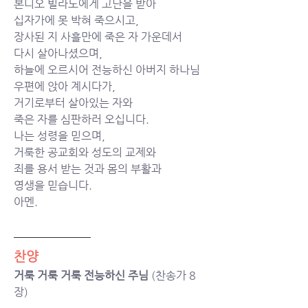
본디오 빌라도에게 고난을 받아
십자가에 못 박혀 죽으시고,
장사된 지 사흘만에 죽은 자 가운데서
다시 살아나셨으며,
하늘에 오르시어 전능하신 아버지 하나님
우편에 앉아 계시다가,
거기로부터 살아있는 자와
죽은 자를 심판하러 오십니다.
나는 성령을 믿으며,
거룩한 공교회와 성도의 교제와
죄를 용서 받는 것과 몸의 부활과
영생을 믿습니다.
아멘.
찬양
거룩 거룩 거룩 전능하신 주님 
(찬송가 8
장)