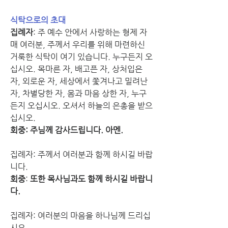
식탁으로의 초대
집례자
: 주 예수 안에서 사랑하는 형제 자
매 여러분, 주께서 우리를 위해 마련하신 
거룩한 식탁이 여기 있습니다. 누구든지 오
십시오. 목마른 자, 배고픈 자, 상처입은 
자, 외로운 자, 세상에서 쫓겨나고 밀려난 
자, 차별당한 자, 몸과 마음 상한 자, 누구
든지 오십시오. 오셔서 하늘의 은총을 받으
십시오.
회중: 주님께 감사드립니다. 아멘.
집례자: 주께서 여러분과 함께 하시길 바랍
니다.
회중
: 
또한 목사님과도 함께 하시길 바랍니
다.
집례자: 여러분의 마음을 하나님께 드리십
시오.