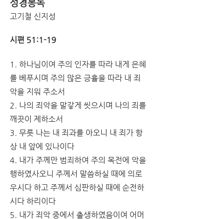
성경봉독
고기철 신지성
시편 51:1-19
1. 하나님이여 주의 인자를 따라 내게 은혜
를 베푸시며 주의 많은 긍휼을 따라 내 
죄
악을 지워 주소서
2. 나의 죄악을 말갛게 씻으시며 나의 죄를 
깨끗이 제하소서
3. 무릇 나는 내 
죄
과를 아오니 내 
죄
가 항
상 내 앞에 있나이다
4. 내가 주께만 범죄하여 주의 목전에 악을 
행하였사오니 주께서 말씀하실 때에 의로
우시다 하고 주께서 심판하실 때에 순전하
시다 하리이다
5. 내가 죄악 중에서 출생하였음이여 어머