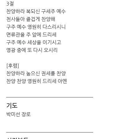
3절
찬양하라 복되신 구세주 예수 
천사들아 즐겁게 찬양해 
구주 예수 영원히 다스리시니 
면류관을 주 앞에 드리세 
구주 예수 세상을 이기시고 
영광 중에 또 다시 오시리
[후렴]
찬양하라 높으신 권세를 찬양 
찬양 찬양 영원히 드리세 아멘
기도
박미선 장로