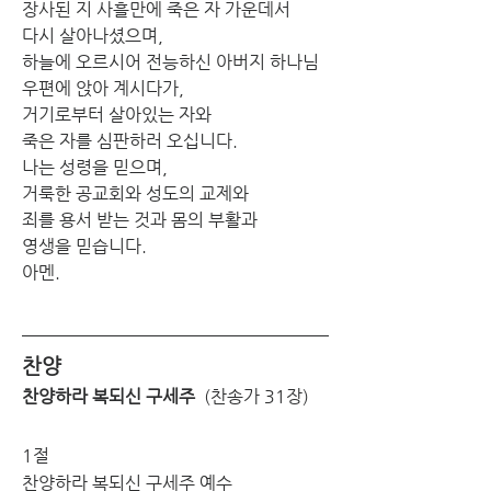
장사된 지 사흘만에 죽은 자 가운데서
다시 살아나셨으며,
하늘에 오르시어 전능하신 아버지 하나님
우편에 앉아 계시다가,
거기로부터 살아있는 자와
죽은 자를 심판하러 오십니다.
나는 성령을 믿으며,
거룩한 공교회와 성도의 교제와
죄를 용서 받는 것과 몸의 부활과
영생을 믿습니다.
아멘.
찬양
찬양하라 복되신 구세주
  (찬송가 31장)
1절
찬양하라 복되신 구세주 예수 