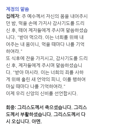
제정의 말씀
집례자
: 주 예수께서 자신의 몸을 내어주시
던 밤, 떡을 손에 가지사 감사기도를 드리
신 후, 떼어 제자들에게 주시며 말씀하셨습
니다. "받아 먹으라. 이는 너희를 위해 내
어주는 내 몸이니, 먹을 때마다 나를 기억
하여라."
또 식후에 잔을 가지시고, 감사기도를 드리
신 후, 제자들에게 주시며 말씀하셨습니
다. "받아 마시라. 이는 너희의 죄를 사하
게 위해 흘린 새 언약의 피니, 이를 행하여 
마실 때마다 나를 기억하여라."
이제 우리 신앙의 신비를 선언합시다.
회중: 그리스도께서 죽으셨습니다. 그리스
도께서 부활하셨습니다. 그리스도께서 다
시 오십니다. 아멘.