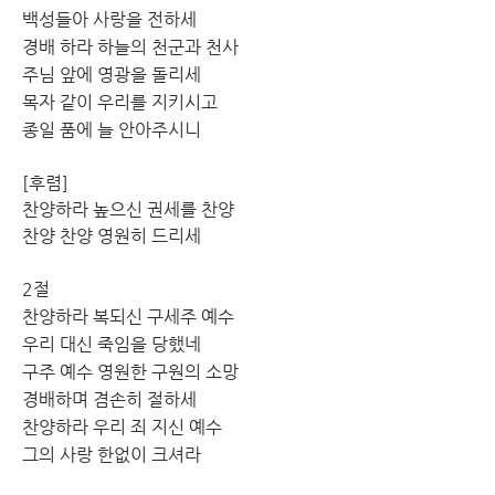
백성들아 사랑을 전하세 
경배 하라 하늘의 천군과 천사 
주님 앞에 영광을 돌리세 
목자 같이 우리를 지키시고 
종일 품에 늘 안아주시니
[후렴]
찬양하라 높으신 권세를 찬양 
찬양 찬양 영원히 드리세
2절
찬양하라 복되신 구세주 예수 
우리 대신 죽임을 당했네 
구주 예수 영원한 구원의 소망 
경배하며 겸손히 절하세 
찬양하라 우리 죄 지신 예수 
그의 사랑 한없이 크셔라