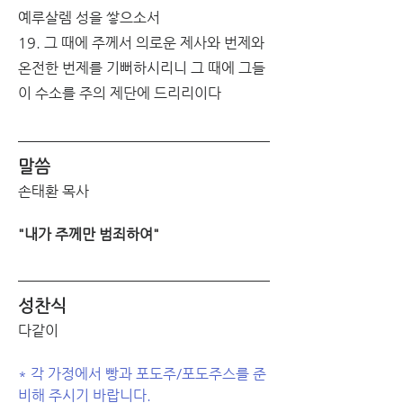
예루살렘 성을 쌓으소서
19. 그 때에 주께서 의로운 제사와 번제와 
온전한 번제를 기뻐하시리니 그 때에 그들
이 수소를 주의 제단에 드리리이다
말씀
손태환 목사
"내가 주께만 범죄하여"
성찬식
다같이
* 각 가정에서 빵과 포도주/포도주스를 준
비해 주시기 바랍니다.