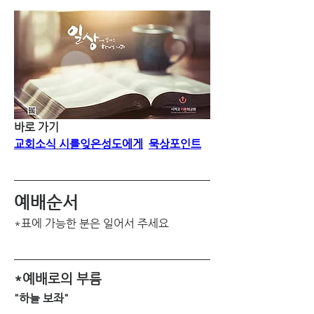
바로 가기
교회소식
시를잊은성도에게
묵상포인트
예배순서
*표에 가능한 분은 일어서 주세요
*예배로의 부름
"하늘 보좌"