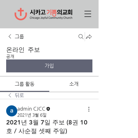
그룹
온라인 주보
공개
가입
그룹 활동
소개
뒤로
admin CJCC
2021년 3월 6일
2021년 3월 7일 주보 (8권 10
호 / 사순절 셋째 주일)