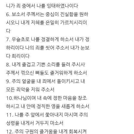
니가 
죄
 중에서 나를 잉태하였나이다
6. 보소서 주께서는 중심이 진실함을 원하
시오니 내게 지혜를 은밀히 가르치시리이
다
7. 우슬초로 나를 정결하게 하소서 내가 정
하리이다 나의 
죄
를 씻어 주소서 내가 눈보
다 희리이다
8. 내게 즐겁고 기쁜 소리를 들려 주시사 
주께서 꺾으신 뼈들도 즐거워하게 하소서
9. 주의 얼굴을 내 죄에서 돌이키시고 내 
모든 죄악을 지워 주소서
10.하나님이여 내 속에 정한 마음을 창조
하시고 내 안에 정직한 
영
을 새롭게 하소서
11. 나를 주 앞에서 쫓아내지 마시며 주의 
성령을 내게서 거두지 마소서
12. 주의 구원의 즐거움을 내게 회복시켜 