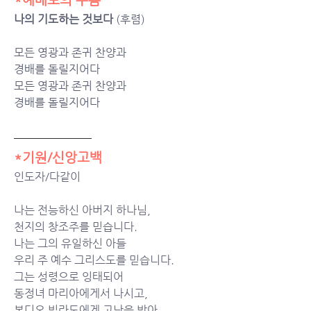
나의 기도하는 것보다
 (후렴)
모든 영광과 존귀 찬양과
경배를 돌릴지어다
모든 영광과 존귀 찬양과
경배를 돌릴지어다
*기원/신앙고백
인도자/다같이
나는 전능하신 아버지 하나님,
천지의 창조주를 믿습니다.
나는 그의 유일하신 아들
우리 주 예수 그리스도를 믿습니다.
그는 성령으로 잉태되어
동정녀 마리아에게서 나시고,
본디오 빌라도에게 고난을 받아