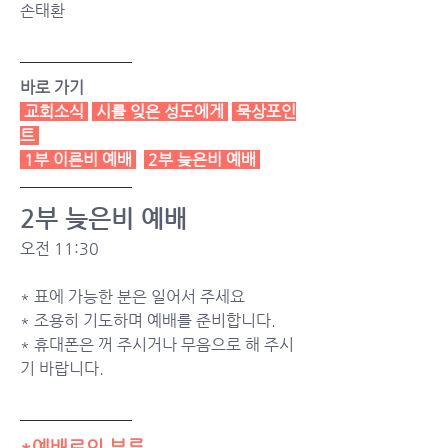
손태환
바로 가기
교회소식
시를 잊은 성도에게
묵상포인
트
1부 이른비 예배
2부 늦은비 예배
2부 늦은비 예배
오전 11:30
* 표에 가능한 분은 일어서 주세요
* 조용히 기도하며 예배를 준비합니다.  
* 휴대폰은 꺼 주시거나 무음으로 해 주시
기 바랍니다.
*예배로의 부름