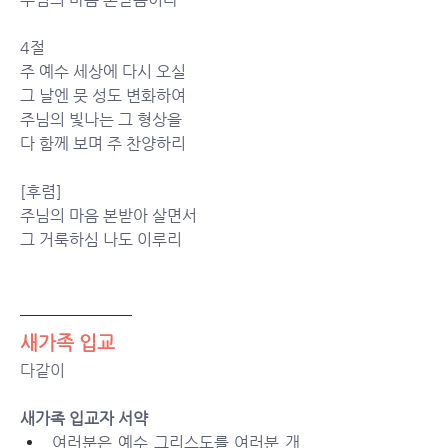
4절
주 예수 세상에 다시 오실
그 날엔 뭇 성도 변화하여
주님의 빛나는 그 형상을
다 함께 보며 주 찬양하리
[후렴]
주님의 마음 본받아 살면서
그 거룩하심 나도 이루리
새가족 입교
다같이
새가족 입교자 서약
여러분은 예수 그리스도를 여러분 개