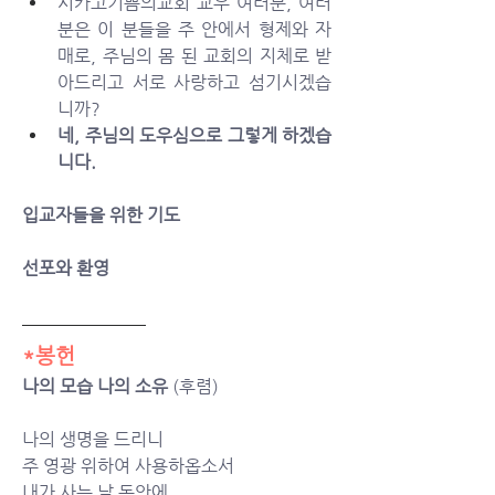
시카고기쁨의교회 교우 여러분, 여러
분은 이 분들을 주 안에서 형제와 자
매로, 주님의 몸 된 교회의 지체로 받
아드리고 서로 사랑하고 섬기시겠습
니까? 
네, 주님의 도우심으로 그렇게 하겠습
니다.
입교자들을 위한 기도
선포와 환영
*봉헌
나의 모습 나의 소유 
(후렴)
나의 생명을 드리니
주 영광 위하여 사용하옵소서
내가 사는 날 동안에