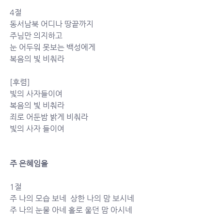
4절
동서남북 어디나 땅끝까지 
주님만 의지하고 
눈 어두워 못보는 백성에게 
복음의 빛 비춰라 
[후렴]
빛의 사자들이여 
복음의 빛 비춰라 
죄로 어둔밤 밝게 비춰라 
빛의 사자 들이여
주 은혜임을 
1절
주 나의 모습 보네  상한 나의 맘 보시네
주 나의 눈물 아네 홀로 울던 맘 아시네