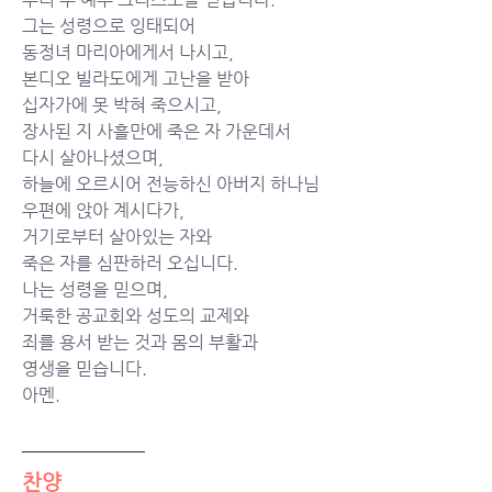
그는 성령으로 잉태되어
동정녀 마리아에게서 나시고,
본디오 빌라도에게 고난을 받아
십자가에 못 박혀 죽으시고,
장사된 지 사흘만에 죽은 자 가운데서
다시 살아나셨으며,
하늘에 오르시어 전능하신 아버지 하나님
우편에 앉아 계시다가,
거기로부터 살아있는 자와
죽은 자를 심판하러 오십니다.
나는 성령을 믿으며,
거룩한 공교회와 성도의 교제와
죄를 용서 받는 것과 몸의 부활과
영생을 믿습니다.
아멘.
찬양