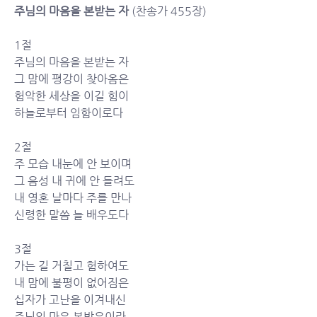
주님의 마음을 본받는 자 
(찬송가 455장)
1절
주님의 마음을 본받는 자
그 맘에 평강이 찾아옴은
험악한 세상을 이길 힘이
하늘로부터 임함이로다
2절
주 모습 내눈에 안 보이며
그 음성 내 귀에 안 들려도
내 영혼 날마다 주를 만나
신령한 말씀 늘 배우도다
3절
가는 길 거칠고 험하여도
내 맘에 불평이 없어짐은
십자가 고난을 이겨내신
주님의 마음 본받음이라