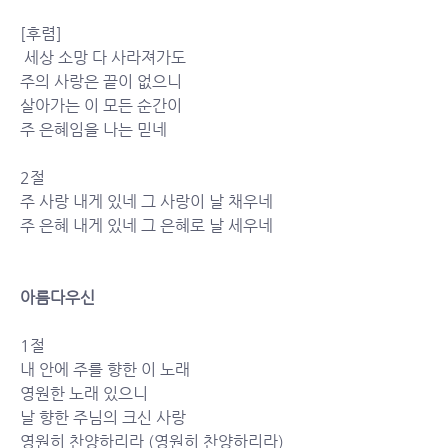
[후렴]
 세상 소망 다 사라져가도 
주의 사랑은 끝이 없으니
살아가는 이 모든 순간이 
주 은혜임을 나는 믿네
2절
주 사랑 내게 있네 그 사랑이 날 채우네
주 은혜 내게 있네 그 은혜로 날 세우네
아름다우신
1절
내 안에 주를 향한 이 노래
영원한 노래 있으니
날 향한 주님의 크신 사랑
영원히 찬양하리라 (영원히 찬양하리라)