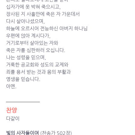
십자가에 못 박혀 죽으시고,
장사된 지 사흘만에 죽은 자 가운데서
다시 살아나셨으며,
하늘에 오르시어 전능하신 아버지 하나님
우편에 앉아 계시다가,
거기로부터 살아있는 자와
죽은 자를 심판하러 오십니다.
나는 성령을 믿으며,
거룩한 공교회와 성도의 교제와
죄를 용서 받는 것과 몸의 부활과
영생을 믿습니다.
아멘.
찬양
다같이
빛의 사자들이여 
(찬송가 502장)