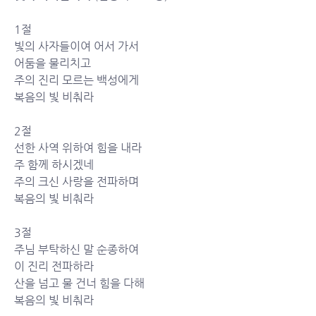
1절
빛의 사자들이여 어서 가서 
어둠을 물리치고 
주의 진리 모르는 백성에게 
복음의 빛 비춰라
2절
선한 사역 위하여 힘을 내라 
주 함께 하시겠네 
주의 크신 사랑을 전파하며 
복음의 빛 비춰라
3절
주님 부탁하신 말 순종하여 
이 진리 전파하라 
산을 넘고 물 건너 힘을 다해 
복음의 빛 비춰라