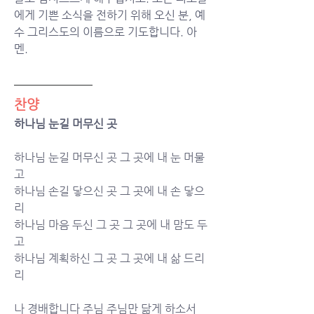
에게 기쁜 소식을 전하기 위해 오신 분, 예
수 그리스도의 이름으로 기도합니다. 아
멘.
찬양
하나님 눈길 머무신 곳
하나님 눈길 머무신 곳 그 곳에 내 눈 머물
고
하나님 손길 닿으신 곳 그 곳에 내 손 닿으
리
하나님 마음 두신 그 곳 그 곳에 내 맘도 두
고
하나님 계획하신 그 곳 그 곳에 내 삶 드리
리
나 경배합니다 주님 주님만 닮게 하소서