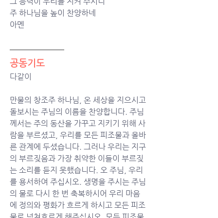
그 능력이 우리를 지켜 주시니
주 하나님을 높이 찬양하네
아멘
공동기도
다같이
만물의 창조주 하나님, 온 세상을 지으시고 
돌보시는 주님의 이름을 찬양합니다. 주님
께서는 주의 동산을 가꾸고 지키기 위해 사
람을 부르셨고, 우리를 모든 피조물과 올바
른 관계에 두셨습니다. 그러나 우리는 지구
의 부르짖음과 가장 취약한 이들이 부르짖
는 소리를 듣지 못했습니다. 오 주님, 우리
를 용서하여 주십시오. 생명을 주시는 주님
의 물로 다시 한 번 축복하시어 우리 마음
에 정의와 평화가 흐르게 하시고 모든 피조
물로 넘쳐흐르게 해주십시오. 모든 피조물