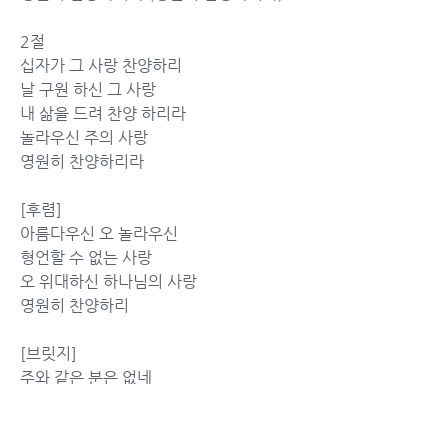
2절
십자가 그 사랑 찬양하리
날 구원 하신 그 사랑
내 삶을 드려 찬양 하리라
놀라우신 주의 사랑
영원히 찬양하리라
[후렴]
아름다우신 오 놀라우신
형언할 수 없는 사랑
오 위대하신 하나님의 사랑
영원히 찬양하리
[브릿지]
주와 같은 분은 없네
이 세상 그 누구도
주와 같은 분은 없네