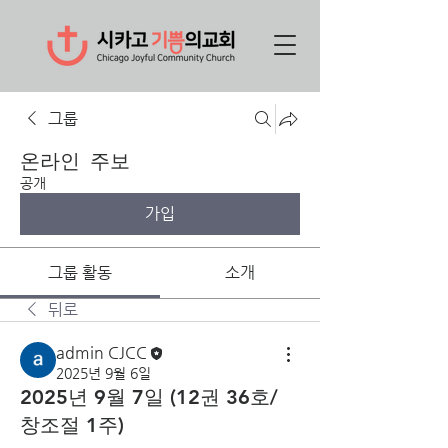
그룹
온라인 주보
공개
가입
그룹 활동
소개
뒤로
admin CJCC
2025년 9월 6일
2025년 9월 7일 (12권 36호/
창조절 1주)