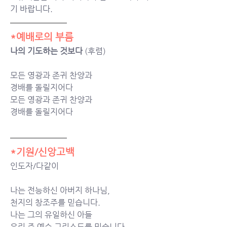
기 바랍니다.
*예배로의 부름
나의 기도하는 것보다
 (후렴)
모든 영광과 존귀 찬양과
경배를 돌릴지어다
모든 영광과 존귀 찬양과
경배를 돌릴지어다
*기원/신앙고백
인도자/다같이
나는 전능하신 아버지 하나님,
천지의 창조주를 믿습니다.
나는 그의 유일하신 아들
우리 주 예수 그리스도를 믿습니다.