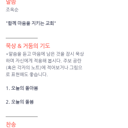
말씀
조옥순
"함께 마음을 지키는 교회"
묵상 & 거둠의 기도  
*말씀을 듣고 마음에 남은 것을 잠시 묵상
하며 자신에게 적용해 봅시다. 주보 공란
(혹은 각자의 노트)에 적어보거나 그림으
로 표현해도 좋습니다.
1. 오늘의 돌아봄
2. 오늘의 돌봄
찬송