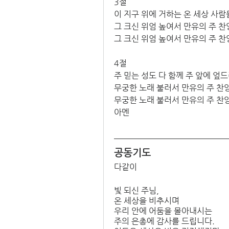
3절
이 지구 위에 거하는 온 세상 사람
그 크신 위엄 높여서 만유의 주 찬
그 크신 위엄 높여서 만유의 주 찬
4절
주 믿는 성도 다 함께 주 앞에 엎드
무궁한 노래 불러서 만유의 주 찬양
무궁한 노래 불러서 만유의 주 찬양
아멘
공동기도
다같이
빛 되신 주님, 
온 세상을 비추시며 
우리 안에 어둠을 몰아내시는 
주의 은총에 감사를 드립니다. 