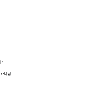
.
데서
 하나님