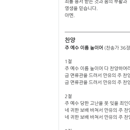
죄를 용서 받는 것과 몸의 부활과
영생을 믿습니다.
아멘.
찬양
주 예수 이름 높이어
 (찬송가 36장
1절
주 예수 이름 높이어 다 찬양하여라
금 면류관을 드려서 만유의 주 찬양
금 면류관을 드려서 만유의 주 찬
2절
주 예수 당한 고난을 못 잊을 죄인
네 귀한 보배 바쳐서 만유의 주 찬
네 귀한 보배 바쳐서 만유의 주 찬