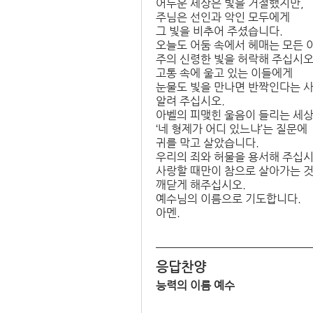
어두운 세상은 빛을 거절했지만, 
주님은 선인과 악인 모두에게 
그 빛을 비추어 주셨습니다. 
오늘도 어둠 속에서 헤매는 모든 
주의 신령한 빛을 허락해 주십시오.
고통 속에 울고 있는 이들에게 
눈물도 빛을 만나면 반짝인다는 사
알려 주십시오. 
아벨의 피맺힌 울음이 들리는 세상
‘네 형제가 어디 있느냐’는 질문에 
귀를 막고 살았습니다. 
우리의 죄와 허물을 용서해 주십시오
사랑할 때만이 참으로 살아가는 것
깨닫게 해주십시오.
예수님의 이름으로 기도합니다. 
아멘.  
응답찬양
능력의 이름 예수