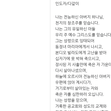
인도자/다같이
나는 전능하신 아버지 하나님,
천지의 창조주를 믿습니다.
나는 그의 유일하신 아들
우리 주 예수 그리스도를 믿습니다
그는 성령으로 잉태되어
동정녀 마리아에게서 나시고,
본디오 빌라도에게 고난을 받아
십자가에 못 박혀 죽으시고,
장사된 지 사흘만에 죽은 자 가운
다시 살아나셨으며,
하늘에 오르시어 전능하신 아버지
우편에 앉아 계시다가,
거기로부터 살아있는 자와
죽은 자를 심판하러 오십니다.
나는 성령을 믿으며,
거룩한 공교회와 성도의 교제와