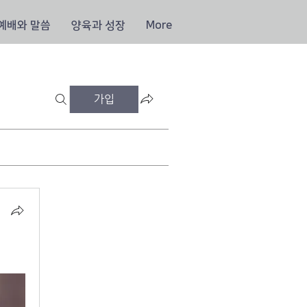
예배와 말씀
양육과 성장
More
가입