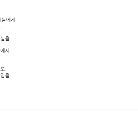
이들에게 
 
실을 
에서 
.  
임을 