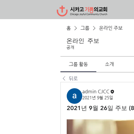
홈
그룹
온라인 주보
온라인 주보
공개
그룹 활동
소개
뒤로
admin CJCC
2021년 9월 25일
2021년 9월 26일 주보 (