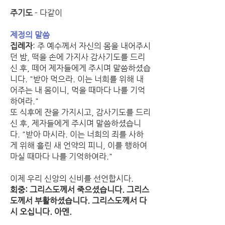
주기도
 - 다같이
제정의 말씀
집례자
: 주 예수께서 자신의 몸을 내어주시
던 밤, 떡을 손에 가지사 감사기도를 드리
신 후, 떼어 제자들에게 주시며 말씀하셨습
니다. "받아 먹으라. 이는 너희를 위해 내
어주는 내 몸이니, 먹을 때마다 나를 기억
하여라."
또 식후에 잔을 가지시고, 감사기도를 드리
신 후, 제자들에게 주시며 말씀하셨습니
다. "받아 마시라. 이는 너희의 죄를 사하
게 위해 흘린 새 언약의 피니, 이를 행하여 
마실 때마다 나를 기억하여라."
이제 우리 신앙의 신비를 선언합시다.
회중: 그리스도께서 죽으셨습니다. 그리스
도께서 부활하셨습니다. 그리스도께서 다
시 오십니다. 아멘.