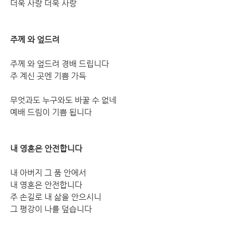
더욱 사랑 더욱 사랑
주께 와 엎드려
주께 와 엎드려 경배 드립니다
주 계신 곳엔 기쁨 가득
무엇과도 누구와도 바꿀 수 없네
예배 드림이 기쁨 됩니다
내 영혼은 안전합니다
내 아버지 그 품 안에서 
내 영혼은 안전합니다
주 손길로 내 삶을 안으시니 
그 평강이 나를 덮습니다