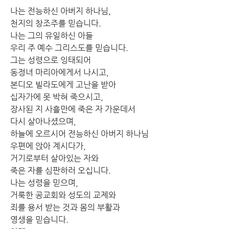
나는 전능하신 아버지 하나님,
천지의 창조주를 믿습니다.
나는 그의 유일하신 아들
우리 주 예수 그리스도를 믿습니다.
그는 성령으로 잉태되어
동정녀 마리아에게서 나시고,
본디오 빌라도에게 고난을 받아
십자가에 못 박혀 죽으시고,
장사된 지 사흘만에 죽은 자 가운데서
다시 살아나셨으며,
하늘에 오르시어 전능하신 아버지 하나님
우편에 앉아 계시다가,
거기로부터 살아있는 자와
죽은 자를 심판하러 오십니다.
나는 성령을 믿으며,
거룩한 공교회와 성도의 교제와
죄를 용서 받는 것과 몸의 부활과
영생을 믿습니다.