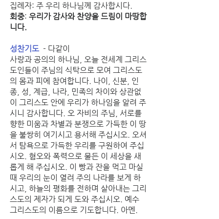
집례자: 주 우리 하나님께 감사합시다.
회중
: 
우리가 감사와 찬양을 드림이 마땅합
니다.
성찬기도
  - 다같이
사랑과 공의의 하나님, 오늘 전세계 그리스
도인들이 주님의 식탁으로 모여 그리스도
의 몸과 피에 참여합니다. 나이, 신분, 인
종, 성, 계급, 나라, 민족의 차이와 상관없
이 그리스도 안에 우리가 하나임을 알려 주
시니 감사합니다. 오 자비의 주님, 서로를 
향한 미움과 차별과 분쟁으로 가득한 이 땅
을 불쌍히 여기시고 용서해 주십시오. 오셔
서 탐욕으로 가득한 우리를 구원하여 주십
시오. 혐오와 폭력으로 물든 이 세상을 새
롭게 해 주십시오. 이 빵과 잔을 먹고 마실 
때 우리의 눈이 열려 주의 나라를 보게 하
시고, 하늘의 평화를 전하며 살아내는 그리
스도의 제자가 되게 도와 주십시오. 예수 
그리스도의 이름으로 기도합니다. 아멘.