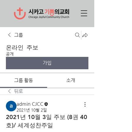
그룹
온라인 주보
공개
가입
그룹 활동
소개
뒤로
admin CJCC
2021년 10월 2일
2021년 10월 3일 주보 (8권 40
호)/ 세계성찬주일