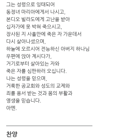
그는 성령으로 잉태되어
동정녀 마리아에게서 나시고,
본디오 빌라도에게 고난을 받아
십자가에 못 박혀 죽으시고,
장사된 지 사흘만에 죽은 자 가운데서
다시 살아나셨으며,
하늘에 오르시어 전능하신 아버지 하나님
우편에 앉아 계시다가,
거기로부터 살아있는 자와
죽은 자를 심판하러 오십니다.
나는 성령을 믿으며,
거룩한 공교회와 성도의 교제와
죄를 용서 받는 것과 몸의 부활과
영생을 믿습니다.
아멘.
찬양