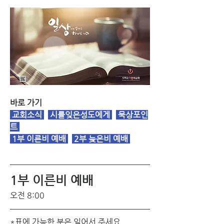
바로 가기
교회소식
시를잊은성도에게
 묵상포인
트 
1부 이른비 예배
2부 늦은비 예배
1부 이른비 예배 
오전 8:00
*표에 가능한 분은 일어서 주세요