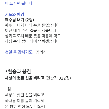
어 드시면 됩니다.
기도와 찬양
예수님 내가 (2절)
예수님 내가 나의 손을 들었습니다
이젠 내게 주신 길을 걷겠습니다
살과 피로써 베푼 뜻을 마음에 먹고
세상 속의 밥이 되어 먹히겠습니다
성찬 후 감사기도
 - 집례자
*찬송과 봉헌
세상의 헛된 신을 버리고 
(찬송가 322장) 
1절
세상의 헛된 신을 버리고 
하나님 이름 높여 기리세 
온 천하 백성 모두 나와서 