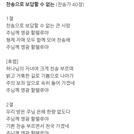
찬송으로 보답할 수 없는
 (찬송가 40장)
1절
찬송으로 보답할 수 없는 큰 사랑 
주님께 영광 할렐루야 
형제 자매 모두 함께 모여 찬송해 
주님께 영광 할렐루야
[후렴] 
하나님의 자녀여 크게 찬송 부르며 
밝고 거룩한 길로 기쁨으로 나아가 
주의 보좌 앞으로 속히 들어 가겠네 
주님께 영광 할렐루야
2절
우리 받은 주님 은혜 한량 없도다 
주님께 영광 할렐루야 
기쁜 찬송 부르면서 천국 가겠네 
주님께 영광 할렐루야