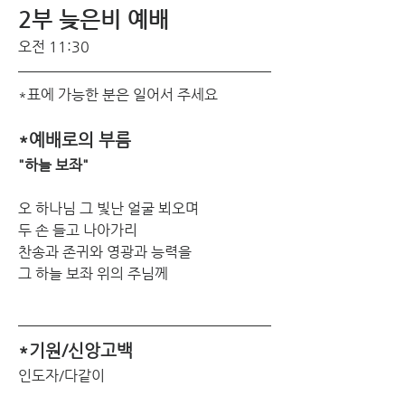
2부 늦은비 예배 
오전 11:30
*표에 가능한 분은 일어서 주세요
*예배로의 부름
"하늘 보좌"
오 하나님 그 빛난 얼굴 뵈오며
두 손 들고 나아가리
찬송과 존귀와 영광과 능력을
그 하늘 보좌 위의 주님께
*기원/신앙고백
인도자/다같이