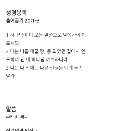
성경봉독
출애굽기 20:1-3
1 하나님이 이 모든 말씀으로 말씀하여 이
르시되
2 나는 너를 애굽 땅, 종 되었던 집에서 인
도하여 낸 네 하나님 여호와니라
3 너는 나 외에는 다른 신들을 네게 두지 
말라
말씀
손태환 목사
십계명과 일상  - 