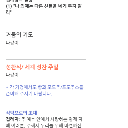
(1) “나 외에는 다른 신들을 네게 두지 말
라”
거둠의 기도
다같이
성찬식/ 세계 성찬 주일
다같이
* 각 가정에서도 빵과 포도주/포도주스를 
준비해 주시기 바랍니다.
식탁으로의 초대
집례자
: 주 예수 안에서 사랑하는 형제 자
매 여러분, 주께서 우리를 위해 마련하신 