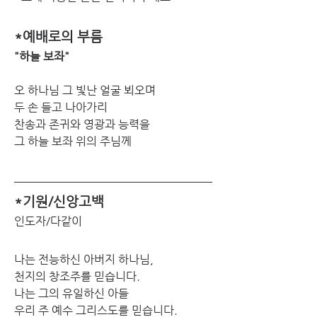
*예배로의 부름
"하늘 보좌"
오 하나님 그 빛난 얼굴 뵈오며
두 손 들고 나아가리
찬송과 존귀와 영광과 능력을
그 하늘 보좌 위의 주님께
*기원/신앙고백
인도자/다같이
나는 전능하신 아버지 하나님,
천지의 창조주를 믿습니다.
나는 그의 유일하신 아들
우리 주 예수 그리스도를 믿습니다.