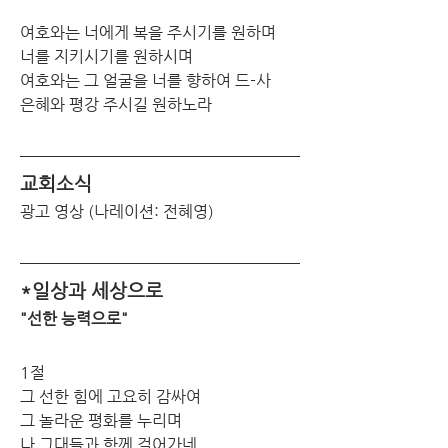
여호와는 너에게 복을 주시기를 원하며
너를 지키시기를 원하시며
여호와는 그 얼굴을 너를 향하여 드-사
은혜와 평강 주시길 원하노라
교회소식
광고 영상 (나레이션: 전혜영)
*일상과 세상으로
"선한 능력으로"
1절
그 선한 힘에 고요히 감싸여
그 놀라운 평화를 누리며
나 그대들과 함께 걸어가네