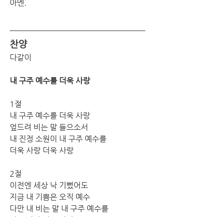
아멘.
찬양
다같이
내 구주 예수를 더욱 사랑
1절
내 구주 예수를 더욱 사랑
엎드려 비는 말 들으소서
내 진정 소원이 내 구주 예수를
더욱 사랑 더욱 사랑
2절
이전엔 세상 낙 기뻤어도
지금 내 기쁨은 오직 예수
다만 내 비는 말 내 구주 예수를