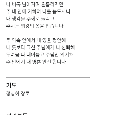
나 비록 넘어지며 흔들리지만 
주 내 안에 거하며 나를 붙드시니
내 생각을 주께로 돌리고 
주시는 평강의 옷을 입습니다
주 약속 안에서 내 영혼 평안해 
내 뜻보다 크신 주님에게 나 신뢰해
두려움 다 내어놓고 주님만 의지해 
주 안에서 내 영혼 안전 합니다
기도
정상화 장로
성경봉독
출애굽기 20:1-3