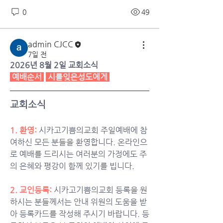
0
49
admin CJCC
7일 전
2026년 8월 2일 교회소식
예배순서
시를잊은성도에게
교회소식
1. 환영:
시카고기쁨의교회 주일예배에 참
여하신 모든 분들을 환영합니다. 온라인으
로 예배를 드리시는 여러분의 가정에도 주
의 은혜와 평강이 함께 있기를 빕니다.
2. 교인등록: 
시카고기쁨의교회 등록을 원
하시는 분들께서는 안내 위원의 도움을 받
아 등록카드를 작성해 주시기 바랍니다. 등
소개