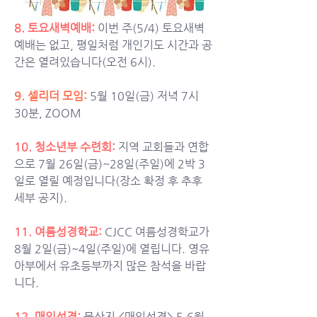
8. 토요새벽예배:
이번 주(5/4) 토요새벽
예배는 없고, 평일처럼 개인기도 시간과 공
간은 열려있습니다(오전 6시).
9. 셀리더 모임:
5월 10일(금) 저녁 7시 
30분, ZOOM
10. 청소년부 수련회: 
지역 교회들과 연합
으로 7월 26일(금)~28일(주일)에 2박 3
일로 열릴 예정입니다(장소 확정 후 추후 
세부 공지).
11. 여름성경학교:
CJCC 여름성경학교가 
8월 2일(금)~4일(주일)에 열립니다. 영유
아부에서 유초등부까지 많은 참석을 바랍
니다. 
12. 
매일성경: 
묵상지 <매일성경> 5,6월