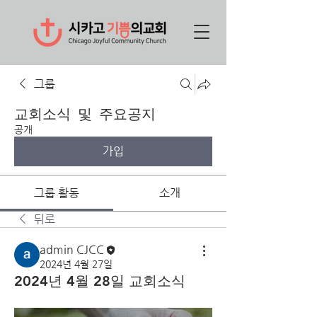
그룹
교회소식 및 주요공지
공개
가입
그룹 활동
소개
뒤로
admin CJCC
2024년 4월 27일
2024년 4월 28일 교회소식