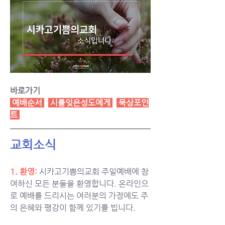
바로가기
예배순서
시를잊은성도에게
묵상포인
트
교회소식
1. 환영:
시카고기쁨의교회 주일예배에 참
여하신 모든 분들을 환영합니다. 온라인으
로 예배를 드리시는 여러분의 가정에도 주
의 은혜와 평강이 함께 있기를 빕니다.