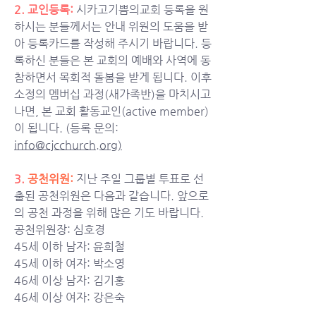
2. 교인등록: 
시카고기쁨의교회 등록을 원
하시는 분들께서는 안내 위원의 도움을 받
아 등록카드를 작성해 주시기 바랍니다. 등
록하신 분들은 본 교회의 예배와 사역에 동
참하면서 목회적 돌봄을 받게 됩니다. 이후 
소정의 멤버십 과정(새가족반)을 마치시고 
나면, 본 교회 활동교인(active member)
이 됩니다. (등록 문의: 
info@cjcchurch.org
)
3.
 공천위원:
지난 주일 그룹별 투표로 선
출된 공천위원은 다음과 같습니다. 앞으로
의 공천 과정을 위해 많은 기도 바랍니다. 
공천위원장: 심호경
45세 이하 남자: 윤희철
45세 이하 여자: 박소영
46세 이상 남자: 김기홍 
46세 이상 여자: 강은숙