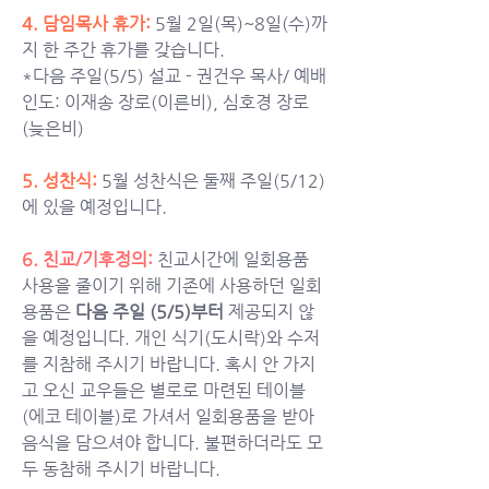
4. 담임목사 휴가: 
5월 2일(목)~8일(수)까
지 한 주간 휴가를 갖습니다. 
*다음 주일(5/5) 설교 - 권건우 목사/ 예배 
인도: 이재송 장로(이른비), 심호경 장로
(늦은비)
5. 성찬식:
5월 성찬식은 둘째 주일(5/12)
에 있을 예정입니다. 
6. 친교/기후정의: 
친교시간에 일회용품 
사용을 줄이기 위해 기존에 사용하던 일회
용품은 
다음 주일 (5/5)부터
 제공되지 않
을 예정입니다. 개인 식기(도시락)와 수저
를 지참해 주시기 바랍니다. 혹시 안 가지
고 오신 교우들은 별로로 마련된 테이블
(에코 테이블)로 가셔서 일회용품을 받아 
음식을 담으셔야 합니다. 불편하더라도 모
두 동참해 주시기 바랍니다. 