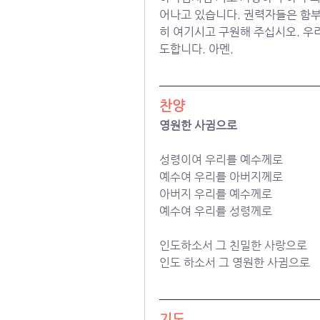
어나고 있습니다. 권력자들은 함부
히 여기시고 구원해 주십시오. 우
도합니다. 아멘. 
찬양
영원한 사귐으로
성령이여 우리를 예수께로
예수여 우리를 아버지께로
아버지 우리를 예수께로
예수여 우리를 성령께로
인도하소서 그 친밀한 사랑으로
인도 하소서 그 영원한 사귐으로
기도