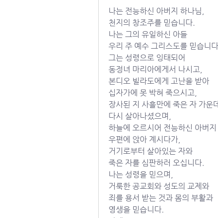
나는 전능하신 아버지 하나님,
천지의 창조주를 믿습니다.
나는 그의 유일하신 아들
우리 주 예수 그리스도를 믿습니다
그는 성령으로 잉태되어
동정녀 마리아에게서 나시고,
본디오 빌라도에게 고난을 받아
십자가에 못 박혀 죽으시고,
장사된 지 사흘만에 죽은 자 가운
다시 살아나셨으며,
하늘에 오르시어 전능하신 아버지
우편에 앉아 계시다가,
거기로부터 살아있는 자와
죽은 자를 심판하러 오십니다.
나는 성령을 믿으며,
거룩한 공교회와 성도의 교제와
죄를 용서 받는 것과 몸의 부활과
영생을 믿습니다.