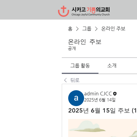
홈
그룹
온라인 주보
온라인 주보
공개
그룹 활동
소개
뒤로
admin CJCC
2025년 6월 14일
2025년 6월 15일 주보 