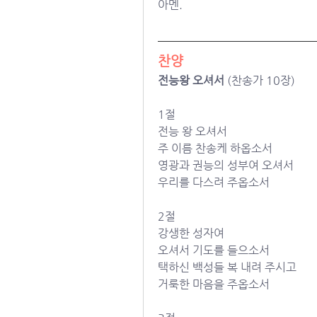
아멘.
찬양
전능왕 오셔서
 (찬송가 10장)
1절
전능 왕 오셔서
주 이름 찬송케 하옵소서
영광과 권능의 성부여 오셔서
우리를 다스려 주옵소서
2절
강생한 성자여
오셔서 기도를 들으소서
택하신 백성들 복 내려 주시고
거룩한 마음을 주옵소서