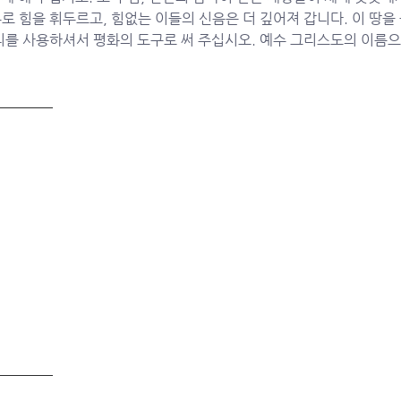
로 힘을 휘두르고, 힘없는 이들의 신음은 더 깊어져 갑니다. 이 땅을
리를 사용하셔서 평화의 도구로 써 주십시오. 예수 그리스도의 이름으