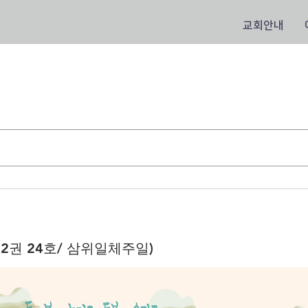
교회안내
(12권 24호/ 삼위일체주일)