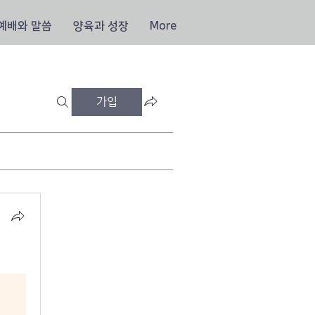
예배와 말씀
양육과 성장
More
가입