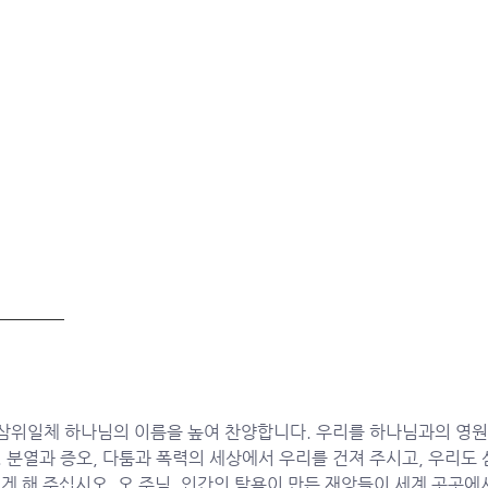
 삼위일체 하나님의 이름을 높여 찬양합니다. 우리를 하나님과의 영원
분열과 증오, 다툼과 폭력의 세상에서 우리를 건져 주시고, 우리도 
게 해 주십시오. 오 주님, 인간의 탐욕이 만든 재앙들이 세계 곳곳에