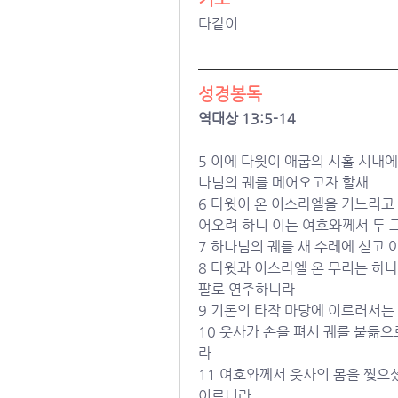
다같이
성경봉독
역대상 
13:5-14
5 이에 다윗이 애굽의 시홀 시
나님의 궤를 메어오고자 할새
6 다윗이 온 이스라엘을 거느리고
어오려 하니 이는 여호와께서 두 
7 하나님의 궤를 새 수레에 싣고
8 다윗과 이스라엘 온 무리는 하
팔로 연주하니라
9 기돈의 타작 마당에 이르러서는
10 웃사가 손을 펴서 궤를 붙듦
라
11 여호와께서 웃사의 몸을 찢으
이르니라