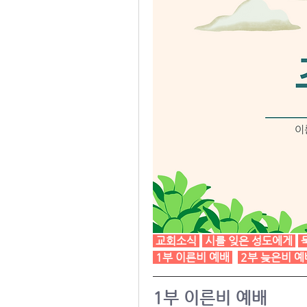
교회소식
시를 잊은 성도에게
1부 이른비 예배
2부 늦은비 예
1부 이른비 예배