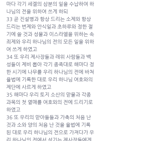
마다 각기 세겔의 삼분의 일을 수납하여 하
나님의 전을 위하여 쓰게 하되
33 곧 진설병과 항상 드리는 소제와 항상 
드리는 번제와 안식일과 초하루와 정한 절
기에 쓸 것과 성물과 이스라엘을 위하는 속
죄제와 우리 하나님의 전의 모든 일을 위하
여 쓰게 하였고
34 또 우리 제사장들과 레위 사람들과 백
성들이 제비 뽑아 각기 종족대로 해마다 정
한 시기에 나무를 우리 하나님의 전에 바쳐 
율법에 기록한 대로 우리 하나님 여호와의 
제단에 사르게 하였고
35 해마다 우리 토지 소산의 맏물과 각종 
과목의 첫 열매를 여호와의 전에 드리기로 
하였고
36 또 우리의 맏아들들과 가축의 처음 난 
것과 소와 양의 처음 난 것을 율법에 기록
된 대로 우리 하나님의 전으로 가져다가 우
리 하나님의 전에서 섬기는 제사장들에게 