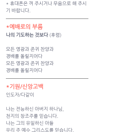
* 휴대폰은 꺼 주시거나 무음으로 해 주시
기 바랍니다.
*예배로의 부름
나의 기도하는 것보다
 (후렴)
모든 영광과 존귀 찬양과
경배를 돌릴지어다
모든 영광과 존귀 찬양과
경배를 돌릴지어다
*기원/신앙고백
인도자/다같이
나는 전능하신 아버지 하나님,
천지의 창조주를 믿습니다.
나는 그의 유일하신 아들
우리 주 예수 그리스도를 믿습니다.