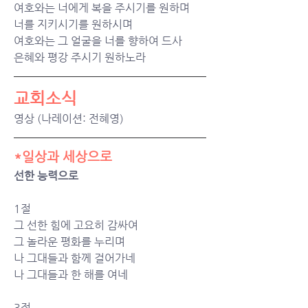
여호와는 너에게 복을 주시기를 원하며
너를 지키시기를 원하시며
여호와는 그 얼굴을 너를 향하여 드사
은혜와 평강 주시기 원하노라
교회소식
영상 (나레이션: 전혜영)
*일상과 세상으로
선한 능력으로
1절
그 선한 힘에 고요히 감싸여
그 놀라운 평화를 누리며
나 그대들과 함께 걸어가네
나 그대들과 한 해를 여네
3절