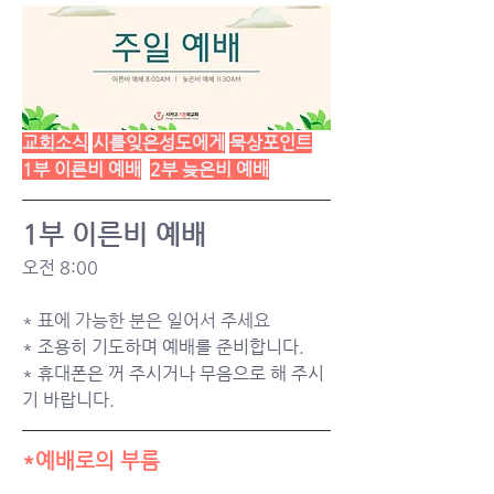
교회소식
시를잊은성도에게
묵상포인트
1부 이른비 예배
2부 늦은비 예배
1부 이른비 예배
오전 8:00
* 표에 가능한 분은 일어서 주세요
* 조용히 기도하며 예배를 준비합니다.
* 휴대폰은 꺼 주시거나 무음으로 해 주시
기 바랍니다.
*예배로의 부름