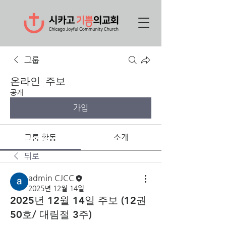
그룹
온라인 주보
공개
가입
그룹 활동
소개
뒤로
admin CJCC
2025년 12월 14일
2025년 12월 14일 주보 (12권
50호/ 대림절 3주)