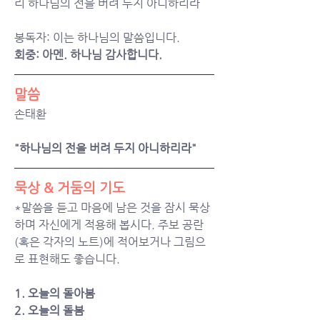
리 하나님의 전을 버려 두지 아니하리라
봉독자: 이는 하나님의 말씀입니다.
회중: 아멘. 하나님 감사합니다.
말씀
손태환
"하나님의 전을 버려 두지 아니하리라"
묵상 & 거둠의 기도  
*말씀을 듣고 마음에 남은 것을 잠시 묵상
하며 자신에게 적용해 봅시다. 주보 공란
(혹은 각자의 노트)에 적어보거나 그림으
로 표현해도 좋습니다.
1. 오늘의 돌아봄
2. 오늘의 돌봄