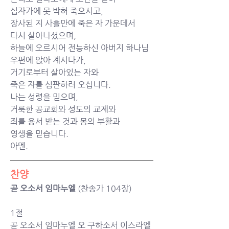
십자가에 못 박혀 죽으시고,
장사된 지 사흘만에 죽은 자 가운데서
다시 살아나셨으며,
하늘에 오르시어 전능하신 아버지 하나님
우편에 앉아 계시다가,
거기로부터 살아있는 자와
죽은 자를 심판하러 오십니다.
나는 성령을 믿으며,
거룩한 공교회와 성도의 교제와
죄를 용서 받는 것과 몸의 부활과
영생을 믿습니다.
아멘.
찬양
곧 오소서 임마누엘
 (찬송가 104장)
1절
곧 오소서 임마누엘 오 구하소서 이스라엘