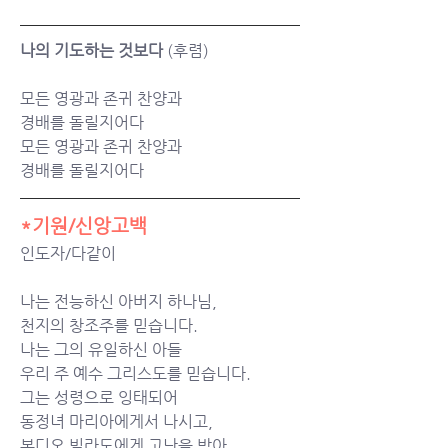
나의 기도하는 것보다
 (후렴)
모든 영광과 존귀 찬양과
경배를 돌릴지어다
모든 영광과 존귀 찬양과
경배를 돌릴지어다
*기원/신앙고백
인도자/다같이
나는 전능하신 아버지 하나님,
천지의 창조주를 믿습니다.
나는 그의 유일하신 아들
우리 주 예수 그리스도를 믿습니다.
그는 성령으로 잉태되어
동정녀 마리아에게서 나시고,
본디오 빌라도에게 고난을 받아