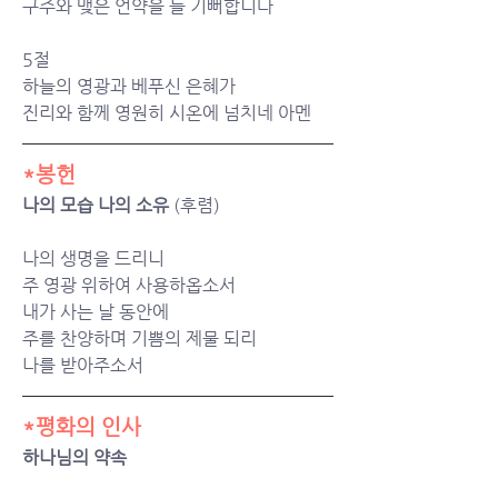
구주와 맺은 언약을 늘 기뻐합니다	
5절
하늘의 영광과 베푸신 은혜가 
진리와 함께 영원히 시온에 넘치네 아멘
*봉헌
나의 모습 나의 소유 
(후렴)
나의 생명을 드리니
주 영광 위하여 사용하옵소서
내가 사는 날 동안에
주를 찬양하며 기쁨의 제물 되리
나를 받아주소서
*평화의 인사
하나님의 약속