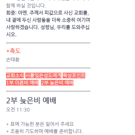
함께 하실 것입니다.
회중: 아멘. 주께서 피값으로 사신 교회를, 
내 곁에 두신 사람들을 더욱 소중히 여기며 
사랑하겠습니다. 성령님, 우리를 도와주십
시오.
*축도
손태환
교회소식
시를잊은성도에게
묵상포인트
1부 이른비 예배
2부 늦은비 예배
2부 늦은비 예배
오전 11:30
* 표에 가능한 분은 일어서 주세요
* 조용히 기도하며 예배를 준비합니다.