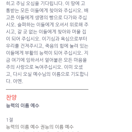
히고 주님 오심을 기다립니다. 이 땅에 고
통받는 모든 이들에게 찾아와 주십시오. 배
고픈 이들에게 생명의 빵으로 다가와 주십
시오. 슬퍼하는 이들에게 오셔서 위로해 주
시고, 갈 곳 없는 이들에게 찾아와 머물 집
이 되어 주십시오. 이기심과 욕심으로부터 
우리를 건져주시고, 죽음의 힘에 눌려 있는 
이들에게 부활의 능력이 되어 주십시오. 지
금 여기에 임하셔서 얼어붙은 모든 마음을 
주의 사랑으로 녹여주십시오. 이미 오셨
고, 다시 오실 예수님의 이름으로 기도합니
다. 아멘.
찬양
능력의 이름 예수
1절
능력의 이름 예수 권능의 이름 예수