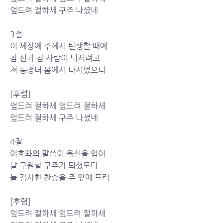
엎드려 절하세 구주 나셨네
3절
이 세상에 주께서 탄생할 때에
참 신과 참 사람이 되시려고
저 동정녀 몸에서 나시었으니
[후렴]
엎드려 절하세 엎드려 절하세
엎드려 절하세 구주 나셨네
4절
여호와의 말씀이 육신을 입어
날 구원할 구주가 되셨도다
늘 감사한 찬송을 주 앞에 드려
[후렴]
엎드려 절하세 엎드려 절하세