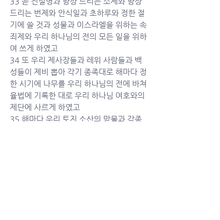
33 곧 진설병과 항상 드리는 소제와 항상 
드리는 번제와 안식일과 초하루와 정한 절
기에 쓸 것과 성물과 이스라엘을 위하는 속
죄제와 우리 하나님의 전의 모든 일을 위하
여 쓰게 하였고
34 또 우리 제사장들과 레위 사람들과 백
성들이 제비 뽑아 각기 종족대로 해마다 정
한 시기에 나무를 우리 하나님의 전에 바쳐 
율법에 기록한 대로 우리 하나님 여호와의 
제단에 사르게 하였고
35 해마다 우리 토지 소산의 맏물과 각종 
과목의 첫 열매를 여호와의 전에 드리기로 
하였고
36 또 우리의 맏아들들과 가축의 처음 난 
것과 소와 양의 처음 난 것을 율법에 기록
된 대로 우리 하나님의 전으로 가져다가 우
리 하나님의 전에서 섬기는 제사장들에게 
주고
37 또 처음 익은 밀의 가루와 거제물과 각