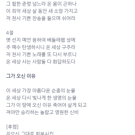
그 험한 준령 넘느라 온 몸이 곤하나 
이 죄악 세상 살 동안 새 소망 가지고 
저 천사 기쁜 찬송을 들으며 쉬어라	
4절
옛 선지 예언 응하여 베들레헴 성에 
주 예수 탄생하시니 온 세상 구주라 
저 천사 기쁜 노래를 또 다시 부르니 
온 세상 사는 사람들 다 화답하도다
그가 오신 이유
이 세상 가장 아름다운 순종의 눈물
온 세상 다시 빛나게 한 생명의 눈물
그가 이 땅에 오신 이유 죽어야 살게 되고
져야만 승리하는 놀랍고 영원한 신비
[후렴]
지으신 그대로 회복시킨 